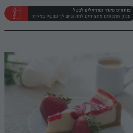
פותחים מקרר ומתחילים לבשל