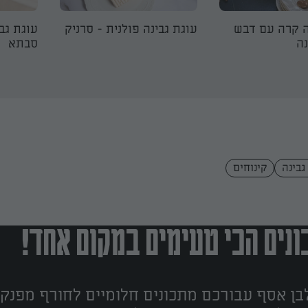
ה קרה עם דבש
עוגת גבינה פולנית - סרניק
עוגת גבי
ה
סבתא
גבינה
קינוחים
נים הכי טעימים במקום אחד!
ן אסף עבורכם מתכונים חלומיים לחורף מפנק!