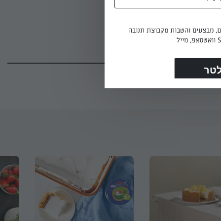
מוסיפים את הג'לטין המומס לתערובת הגבינה, ומערבבים לתערובת אחידה.שומרים במקרר 4-3
 היצרן
ים, מבצעים והטבות מקבוצת תנובה
(120)