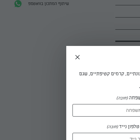
שיתוף המתכון בוואטספ
ונתיים, קרמים קטיפתיים, שגם
ילה חלקה
פחה
(חובה)
לפון נייד
(חובה)