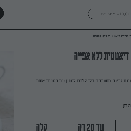
 גבינה דיאטטית ללא אפייה
 דיאטטית ללא אפייה
וגת גבינה משובחת בלי ללכת לישון עם רגשות אשם
 חן
עד 20 דק
קלה