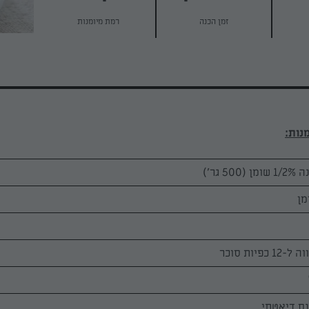
זמן הכנה
רמת מיומנות
יות סוכר