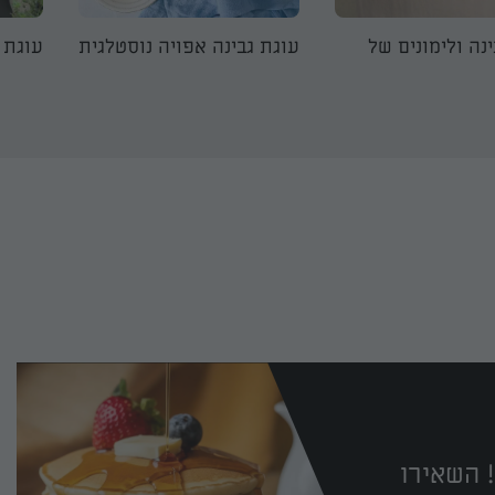
נה ולימונים של
עוגת גבינה אפויה נוסטלגית
עוגת 
 השאירו