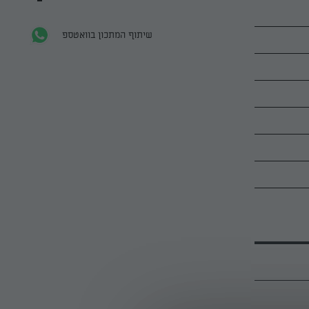
שיתוף המתכון בוואטספ