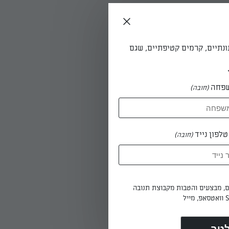
ונתיים, קרמים קטיפתיים, שגם
פחה
(חובה)
, חשוב
לפון נייד
(חובה)
ים, מבצעים והטבות מקבוצת תנובה
ה צריכים להיות יציבים