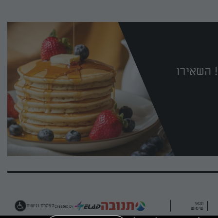
 השאירו
תנאי
הצהרת נגישות
שימוש