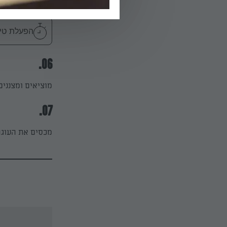
והאמצע מעט רו
הפעלת טיימר 50
06.
מוציאים ומצנני
07.
מכסים את העוגה בני