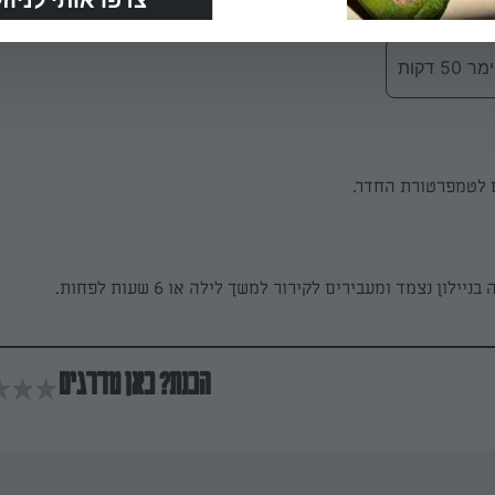
טט.
 דקות
ם לטמפרטורת החדר.
ילון נצמד ומעבירים לקירור למשך לילה או 6 שעות לפחות.
הכנת? כאן מדרגים