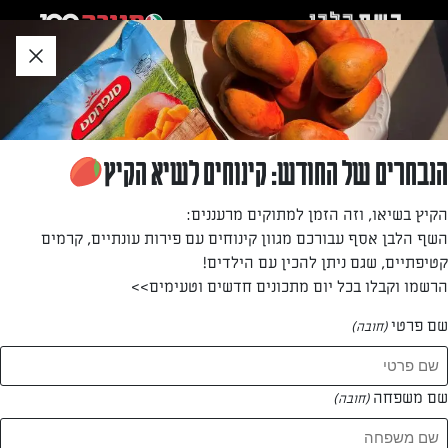
לג
אזור
וכן
חתון
»
»
דף הבית
...
עוגת קוקוס פרווה
עוגת קוקוס פרווה
הנבחרים של החודש: קינוחים לשיא הקיץ
עוגת קוקוס (פרווה), נהדרת להגשה לצד שתייה חמה או כמנה
הקיץ בשיאו, וזה הזמן למתוקים מרעננים:
אחרונה בכל ארוחה
השף הלבן אסף עבורכם מגוון קינוחים עם פירות עונתיים, קרמים
קטיפתיים, שגם ניתן להכין עם הילדים!
מאת: עורך השף הלבן
הרשמו וקבלו בכל יום מתכונים חדשים וטעימים>>
שם פרטי
(חובה)
שם משפחה
(חובה)