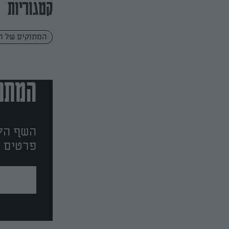
קטגוריות
המתוקים של ה
המתכו
השף הלב
פרטים ו