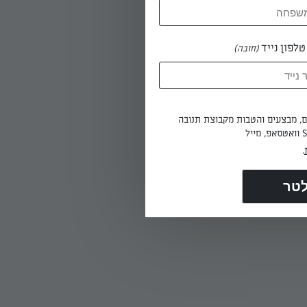
לפון נייד
(חובה)
קיסם - אם הוא
ים, מבצעים והטבות מקבוצת תנובה
.