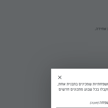
 אחידה.
חידה ללא
משפחתיות שמכינים בתבנית אחת,
קבלו בכל שבוע מתכונים חדשים
מאוד עם
פחה
(חובה)