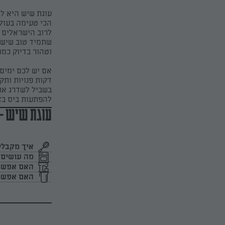
עוגת שיש היא ל
הכי טעימה בעולם
לרוב הישראלים ה
שתמיד טוב שיש ב
וטהור בדיוק כמו
אם יש לכם ימים
דקות פנויות ותק
בשביל לשדרג את 
להפתעות ביס בז
עוגת שיש -
איך מקבלי
מה עושים 
האם אפשר 
האם אפשר