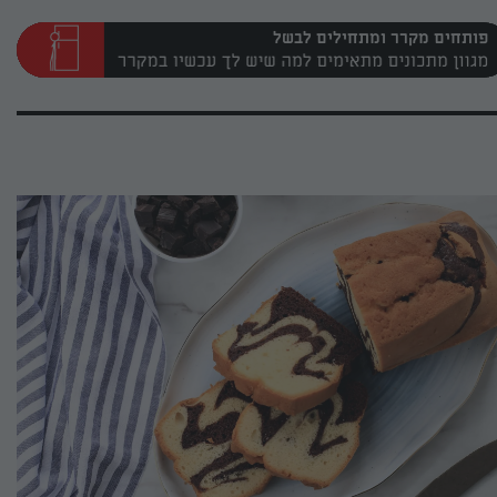
פותחים מקרר ומתחילים לבשל