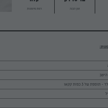
זמן הכנה
רמת מיומנות
ספת של 3 כפות קקאו