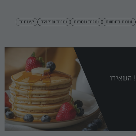
עוגות בחושות
עוגות נוספות
עוגות שוקולד
קינוחים
 השאירו