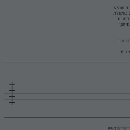
ים שהיא
 שוקולד.
 בחושה
מיושן
 ועשר
יהפכו
(882)