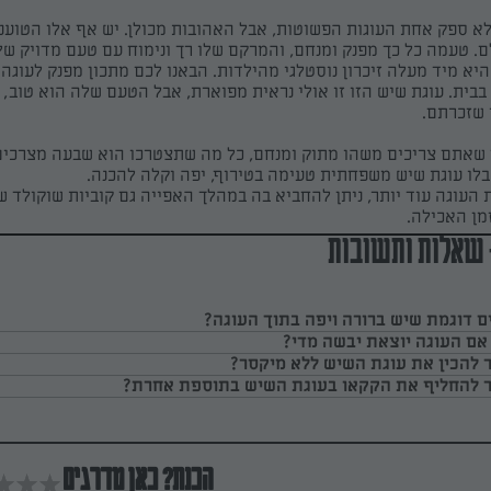
לא ספק אחת העוגות הפשוטות, אבל האהובות מכולן. יש אף אלו הטוענ
. טעמה כל כך מפנק ומנחם, והמרקם שלו רך ונימוח עם טעם מדויק של
יא מיד מעלה זיכרון נוסטלגי מהילדות. הבאנו לכם מתכון מפנק לעוגה
בית. עוגת שיש הזו זו אולי נראית מפוארת, אבל הטעם שלה הוא טוב, 
 שזכרתם.
 שאתם צריכים משהו מתוק ומנחם, כל מה שתצטרכו הוא שבעה מצרכים
בלו עוגת שיש משפחתית טעימה בטירוף, יפה וקלה להכנה.
העוגה עוד יותר, ניתן להחביא בה במהלך האפייה גם קוביות שוקולד ש
מן האכילה.
 שאלות ותשובות
ם דוגמת שיש ברורה ויפה בתוך העוגה?
אם העוגה יוצאת יבשה מדי?
להכין את עוגת השיש ללא מיקסר?
 להחליף את הקקאו בעוגת השיש בתוספת אחרת?
הכנת? כאן מדרגים