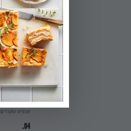
הפעלת טיימר 10
02.
בקערה גדולה מע
לתערובת הגבינה
03.
מכמות הבישקוטי
כשהצד המסוכר ל
בישקוטי טבולים 
מכסים ומקררים 
04.