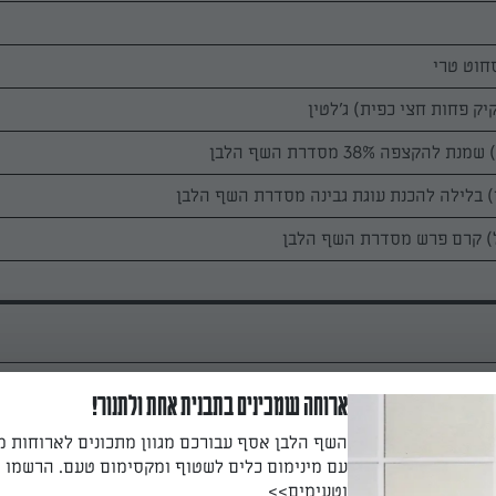
ארוחה שמכינים בתבנית אחת ולתנור!
השף הלבן אסף עבורכם מגוון מתכונים לארוחות 
מערבבים את המים עם מיץ הלימון וזורים עליהם את הג'
עם מינימום כלים לשטוף ומקסימום טעם. הרשמו ו
יבה.
וטעימים>>