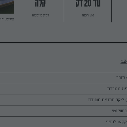
עד 20 דק
קלה
זמן הכנה
רמת מיומנות
צילום: יהו