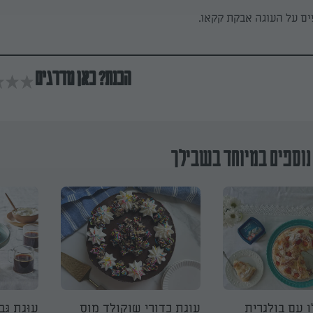
ים על העוגה אבקת קקאו.
הכנת? כאן מדרגים
נוספים במיוחד בשבילך
 עם בולגרית
עוגת כדורי שוקולד מוס
עוּגַת גְּב