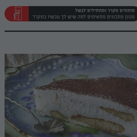
פותחים מקרר ומתחילים לבשל