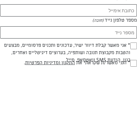
מספר טלפון נייד
(חובה)
* אני מאשר קבלת דיוור ישיר, עדכונים ותכנים פרסומיים, מבצעים
(חובה)
והטבות מקבוצת תנובה ושותפיה, בערוצים דיגיטליים ואחרים,
צילום: יהודה סלומון
עיצוב: יהודה סלומון
כגון, הודעת SMS וואטסאפ, מייל
* הנני מאשר/ת שקראתי את
התקנון ומדיניות הפרטיות
.
(חובה)
חלבי
עד 20 דק
קלה
סוג מתכון
זמן הכנה
רמת מיומנות
המרכיבים ל 12 מנות: