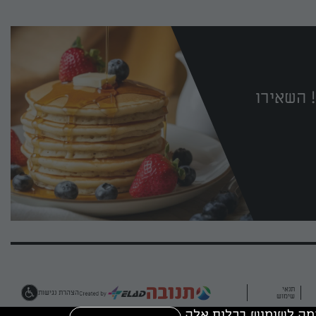
 השאירו
תנאי
הצהרת נגישות
שימוש