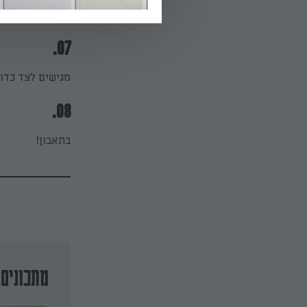
מקשטים עם דובד
07.
מגישים לצד כדור 
08.
בתאבון!
מתכונים 