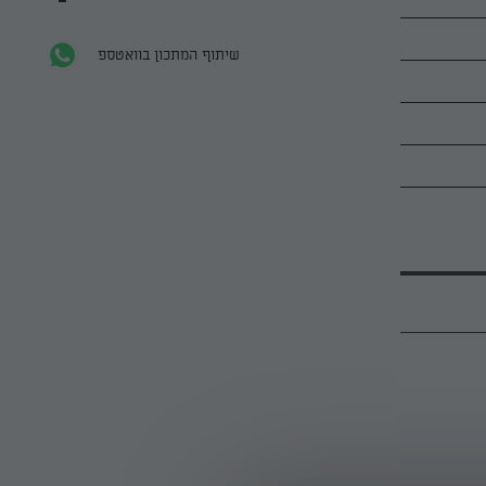
שיתוף המתכון בוואטספ