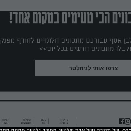
נים הכי טעימים במקום אחד!
ן אסף עבורכם מתכונים חלומיים לחורף מפנק!
קבלו מתכונים חדשים בכל יום>>
צרפו אותי לניוזלטר
מדיניות
מפת
שאלות
יצירת
פרטיות
אתר
ותשובות
קשר