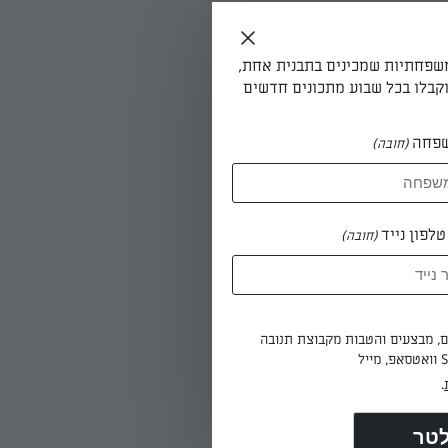
משפחתיות שמכינים בתבנית אחת,
קבלו בכל שבוע מתכונים חדשים
פחה
(חובה)
לפון נייד
(חובה)
ים, מבצעים והטבות מקבוצת תנובה
ולה.
.