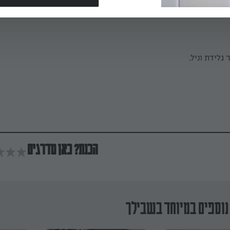
בנים ושומרים בקירור עד להגשה.
גלידת וניל.
הכנת? כאן מדרגים
נוספים במיוחד בשבילך