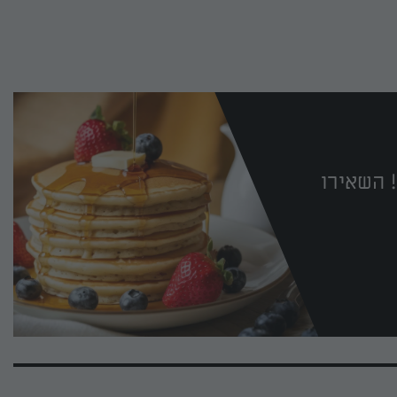
 השאירו