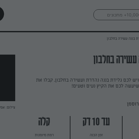
ת בננה עשירה בחלבון
 עשירה בחלבון
ויש לכם גלידת בננה נהדרת ועשירה בחלבון. קבלו את
שיעשה לכם את הקיץ נעים וטעים!
רוסמן
צילום: אפי
עד 10 דק
קלה
זמן הכנה
רמת מיומנות