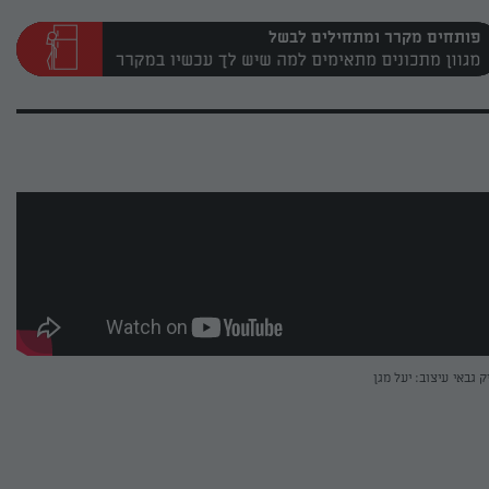
פותחים מקרר ומתחילים לבשל
ק גבאי
עיצוב: יעל מגן