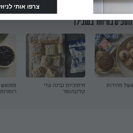
נוספים במיוחד בשבילך
אשל מהירות
חיתוכיות גבינה עדי
פפנאש- 
קלינגהופר
רומניות