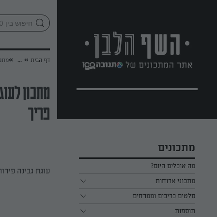
לג
אזור
וכן
חתון
»
»
דף הבית
...
מתכו
מתכון לעוג
פריך
מתכונים
מה אוכלים היום?
עוגת גבינה פירו
מתכוני ארוחות
ארוחת בוקר
סלטים כריכים וממרחים
תוספות
ארוחת צהריים
כל הסלטים כריכים וממרחים