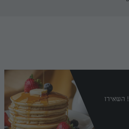
 השאירו