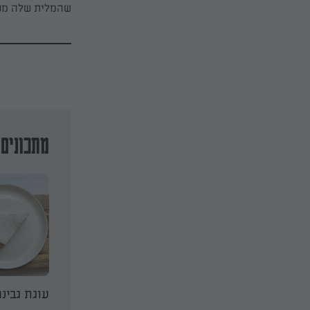
שהמלית שלה מכי
מתכונים 
טבעונית
עוגת גבינה ולימונים של
עוגת גבינ
סבתא