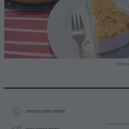
ל אלימלך
הדפסת המתכון במדפסת