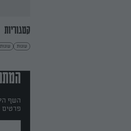
קטגוריות
עוגות
עוגות 
המתכו
השף הלב
פרטים ו