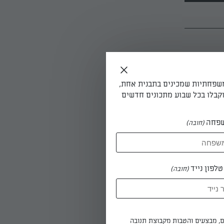
ל המצרכים.
עה.
משפחתיות שמכינים בתבנית אחת,
קבלו בכל שבוע מתכונים חדשים
פחה
(חובה)
לקים. שני
עוגה ואת
ם עלה
הבצק מזהיב קלות מוציאים
לפון נייד
(חובה)
פירורים
ים, מבצעים והטבות מקבוצת תנובה