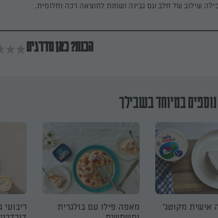
לה שילוב של חלב עם גבינה ושמנת לתוצאה רכה וחלומית.
הכנת? כאן מדרגים
נוספים במיוחד בשבילך
ה אישית מקוטג'
מאפה פילו עם בולגרית
ריבועי ג
ומשמשים
דובדבני