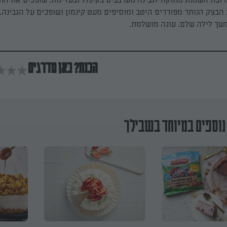
ובת השמנת מתוקה לגבינה מערבבים בקיפול ובעדינות. שופכים את הת
הבצק הנותר מפוררים היטב ומוסיפים מעט קינמון ושופכים על הגבינה.
שך לילה שלם. עוגה מושלמת.
הכנת? כאן מדרגים
נוספים במיוחד בשבילך