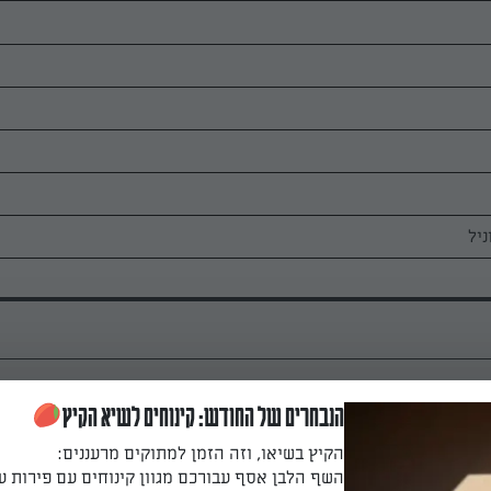
הנבחרים של החודש: קינוחים לשיא הקיץ
הבצק: שמים את כל החומרים יחד עד לקבל
הקיץ בשיאו, וזה הזמן למתוקים מרעננים:
ומסדרים על התבנית אופים כ-10 דקות על חום בינוני. את יתר הבצק מניחים על נייר
השף הלבן אסף עבורכם מגוון קינוחים עם פירות ע