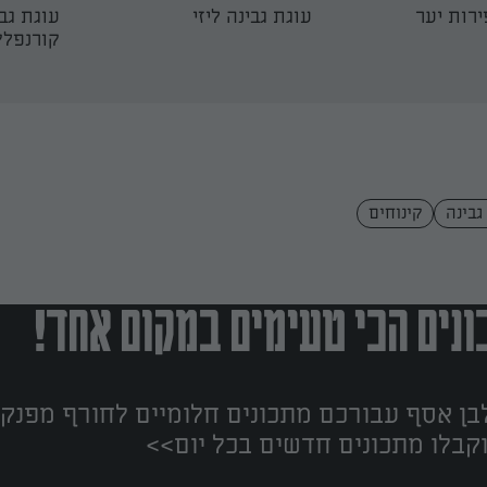
רות יער
עוגת גבינה ליזי
עוגת גבי
קורנפל
גבינה
קינוחים
נים הכי טעימים במקום אחד!
ן אסף עבורכם מתכונים חלומיים לחורף מפנק!
קבלו מתכונים חדשים בכל יום>>