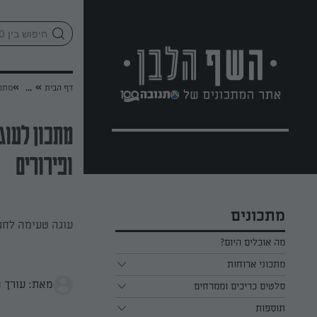
לג
אזור
וכן
חתון
»
»
דף הבית
...
מתכו
מתכון לעוגת
ופירורים
מתכונים
עוגה טעימה לחג 
מה אוכלים היום?
מתכוני ארוחות
מאת: עורך 
ארוחת בוקר
סלטים כריכים וממרחים
תוספות
ארוחת צהריים
כל הסלטים כריכים וממרחים