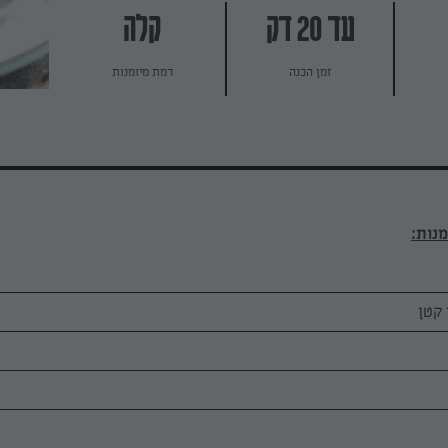
עד 20 דק
קלה
זמן הכנה
רמת מיומנות