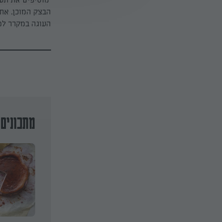
מוסיפים את תער
הבצק המוכן. את 
העוגה במקרר למ
מתכונים 