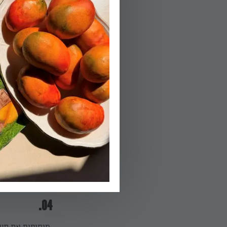
בנפרד.
הפעלת טיימר 10
02.
המילוי: שמים בקערה 2 שמנת מתוקה 4 כפות אינסט' פודינג וניל מקצ
03.
בקערה נוספת שמי
המיקסר למשך 5 דקות עד שמתקבל קרם חלק.
הפעלת טיימר 5
04.