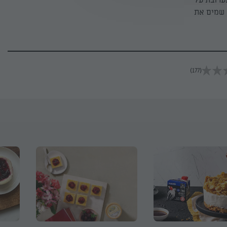
ערובת על
 שמים את
(177)