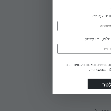
פחה
(חובה)
לפון נייד
(חובה)
ים היטב עם
ים, מבצעים והטבות מקבוצת תנובה