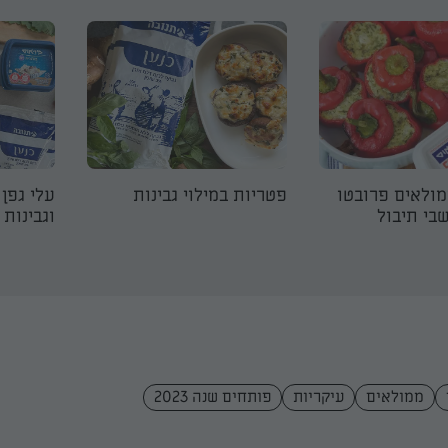
ולאים פרובטו
פטריות במילוי גבינות
עלי גפן
בי תיבול
וגבינות
ממולאים
עיקריות
פותחים שנה 2023