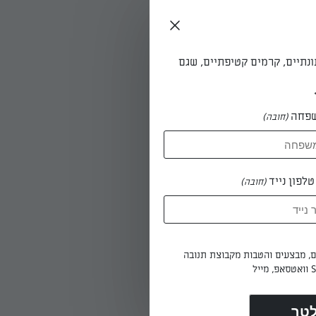
ונתיים, קרמים קטיפתיים, שגם
פחה
(חובה)
לפון נייד
וביות
(חובה)
ים, מבצעים והטבות מקבוצת תנובה