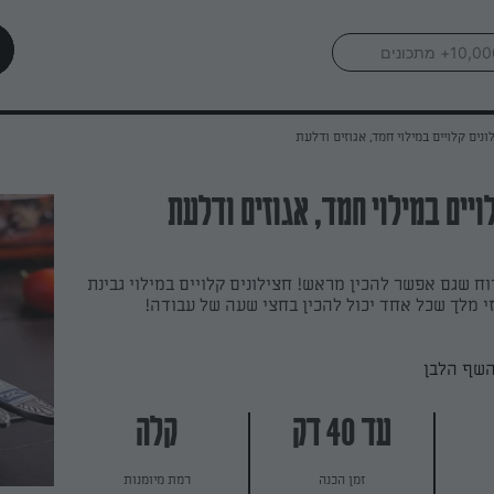
ונים קלויים במילוי חמד, אגוזים ודלעת
ויים במילוי חמד, אגוזים ודלעת
ח שגם אפשר להכין מראש! חצילונים קלויים במילוי גבינת
י מלך שכל אחד יכול להכין בחצי שעה של עבודה!
השף הלבן
עד 40 דק
קלה
זמן הכנה
רמת מיומנות