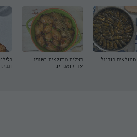
 ממולאים בורגול
בצלים ממולאים בטופו,
גלילות
אורז ואגוזים
וגבינו