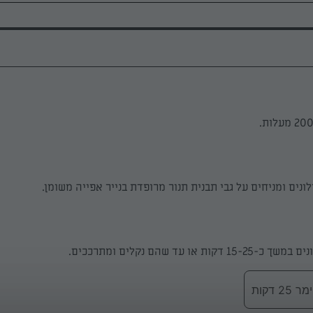
נים ומניחים על גבי תבנית תנור מרופדת בנייר אפייה משומן.
ת או עד שהם נקלים ומתרככים.
 דקות