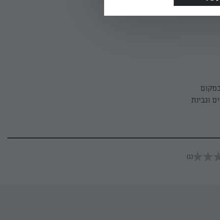
ויים – במקום
ם וגבינת
(1)