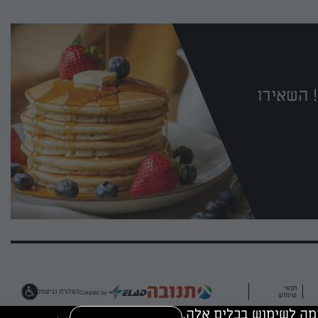
 השאירו
תנאי
הצהרת נגישות
שימוש