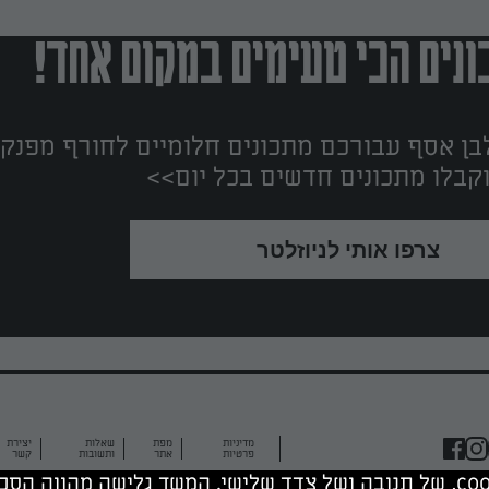
נים הכי טעימים במקום אחד!
ן אסף עבורכם מתכונים חלומיים לחורף מפנק!
קבלו מתכונים חדשים בכל יום>>
צרפו אותי לניוזלטר
מדיניות
מפת
שאלות
יצירת
פרטיות
אתר
ותשובות
קשר