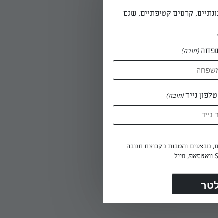
ונתיים, קרמים קטיפתיים, שגם
פחה
(חובה)
לפון נייד
(חובה)
ים, מבצעים והטבות מקבוצת תנובה