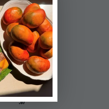
נצרוב את השוקי
03.
נוציא את השוקיי
04.
נוסיף פנימה שום
05.
נוסיף את הרטבים
06.
נחכה לבעבוע, נס
07.