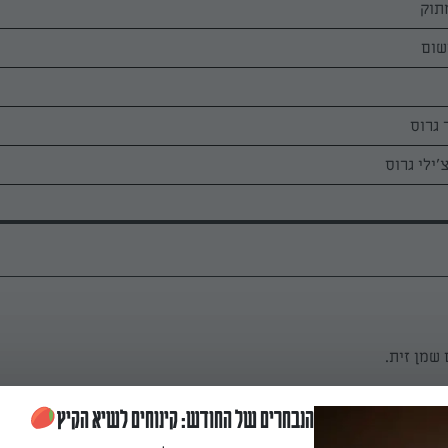
מתוק
 גרוס
'ילי גרוס
שמן זית.
הנבחרים של החודש: קינוחים לשיא הקיץ