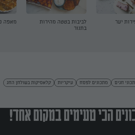
רות יער
לביבות בטטה מהירות
מאפה פי
בתנור
כוני חגים
מתכונים לפסח
עיקריות
קלאסיקות בשולחן החג
נים הכי טעימים במקום אחד!