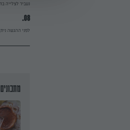
נעביר לצלייה בתנור כשעה ב-180 
08.
לפני ההגשה ניתן
מתכונים 