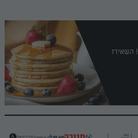
 השאירו
תנאי
הצהרת נגישות