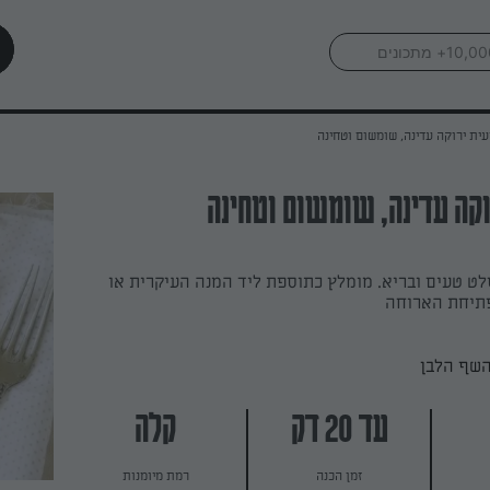
ית ירוקה עדינה, שומשום וטחינה
קה עדינה, שומשום וטחינה
לט טעים ובריא. מומלץ כתוספת ליד המנה העיקרית או
פתיחת הארוחה
השף הלבן
עד 20 דק
קלה
זמן הכנה
רמת מיומנות