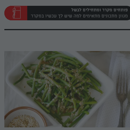
פותחים מקרר ומתחילים לבשל