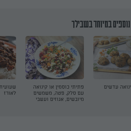
נוספים במיוחד בשבילך
נואה עדשים
פתיתי כוסמין או קינואה
שעועית
עם סלק, פטה, משמשים
לאורז
מיובשים, אגוזים ועשבי
תיבול