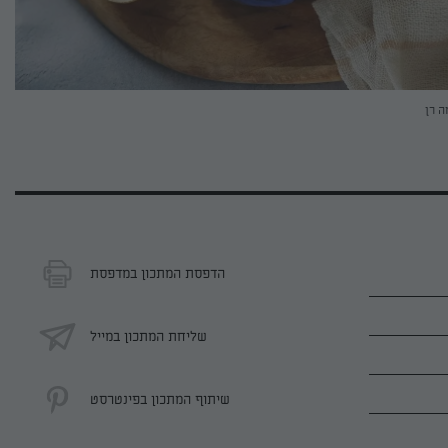
ה רן
הדפסת המתכון במדפסת
שליחת המתכון במייל
שיתוף המתכון בפינטרסט