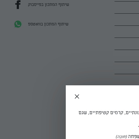
שיתוף המתכון בפייסבוק
שיתוף המתכון בוואטספ
ונתיים, קרמים קטיפתיים, שגם
פחה
(חובה)