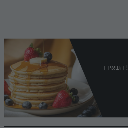
 השאירו