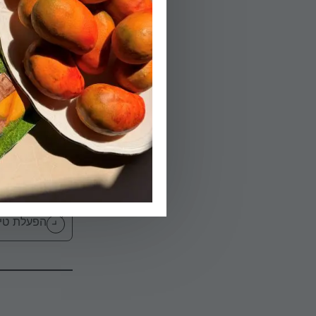
שהשעועית רכה ו
הפעלת טיימר 5
02.
ואופים כ 20 דקות עד שהגבינה נמסה. בוזקים אורגנו או פטרוזיליה ומגישים.
הפעלת טיימר 20