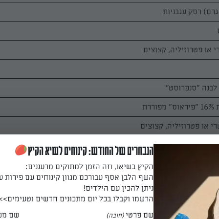
רי או פטרוזיליה, קצוצים
הנבחרים של החודש: קינוחים לשיא הקיץ
הקיץ בשיאו, וזה הזמן למתוקים מרעננים:
השף הלבן אסף עבורכם מגוון קינוחים עם פירות ע
ניתן להכין עם הילדים!
הרשמו וקבלו בכל יום מתכונים חדשים וטעימים>>
שם פרטי
שם מש
(חובה)