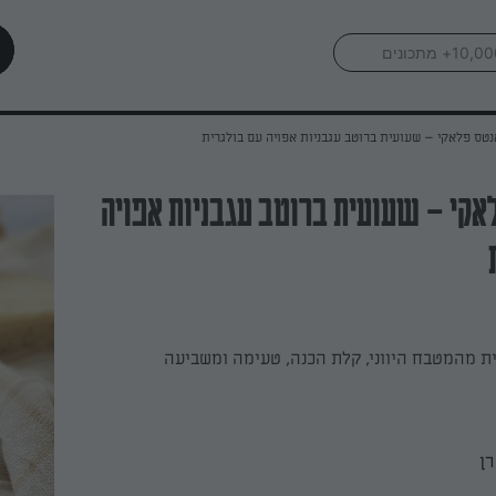
נטס פלאקי – שעועית ברוטב עגבניות אפויה עם בולגרית
אקי – שעועית ברוטב עגבניות אפויה
ת מהמטבח היווני, קלת הכנה, טעימה ומשביעה
רן