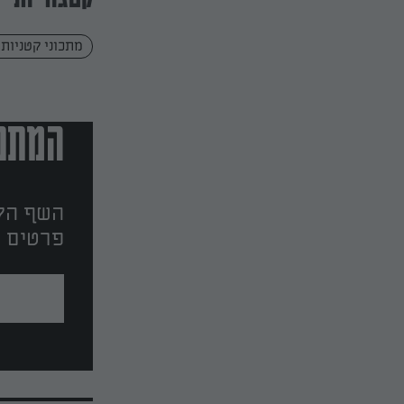
קטגוריות
מתכוני קטניות
המתכו
השף הלב
פרטים ו