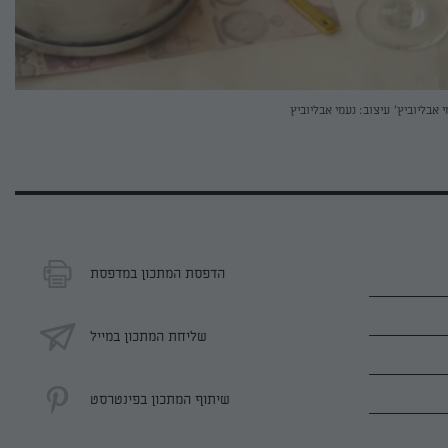
י אבליוביץ'
עיצוב: נעמי אבליוביץ
הדפסת המתכון במדפסת
שליחת המתכון במייל
שיתוף המתכון בפינטרסט