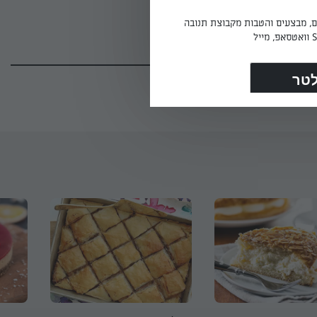
לפחות 4 שעות. מגישים עם גרגרי רימון
ים, מבצעים והטבות מקבוצת תנובה
(146)