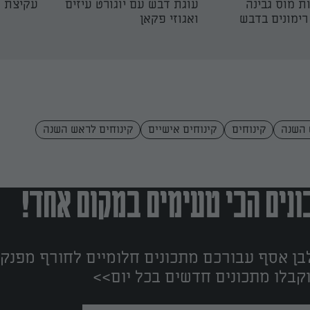
ת מוס גבינה
עוגת דבש עם יוגורט עיזים
עקיצת ד
רימונים בדבש
ואגוזי פקאן
 השנה
קינוחים
קינוחים אישיים
קינוחים לראש השנה
נים הכי טעימים במקום אחד!
ן אסף עבורכם מתכונים חלומיים לחורף מפנק!
קבלו מתכונים חדשים בכל יום>>