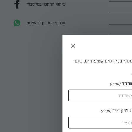
שיתוף המתכון בפייסבוק
שיתוף המתכון בוואטספ
ונתיים, קרמים קטיפתיים, שגם
פחה
(חובה)
ונים
לפון נייד
(חובה)