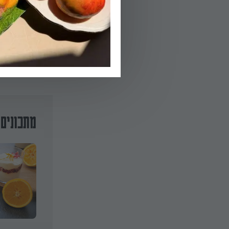
מעל. מומלץ להכי
מתכונים 