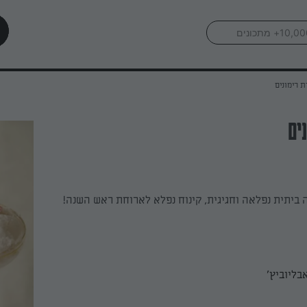
ת רימונים
ים
ה ביתית נפלאה וחגיגית, קינוח נפלא לארוחת ראש השנה!
בליוביץ'