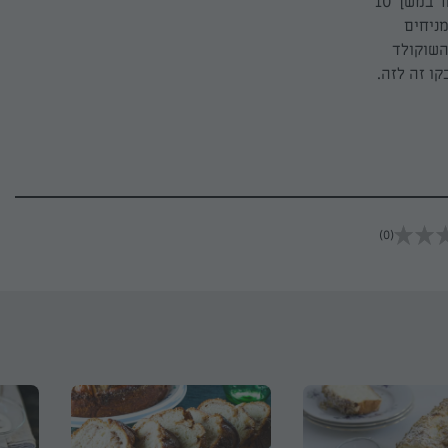
מחממים תנור לחום בינוני גבוה (200 מעלות). אופים את העוגה במדף האמצעי של התנור במשך 10
 35-30 דקות נוספות. מניחים
השוקולד
קו זה לזה.
(0)