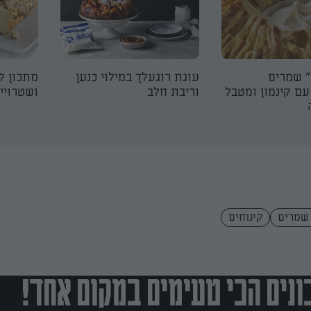
 שמרים
עוגת רוגעלך במילוי כנען
מתכון ל
ם קינמון ומטבל
וריבת חלב
ושטרויי
 שמרים
קינוחים
נים הכי טעימים במקום אחד!