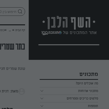
לג
אזור
וכן
חתון
»
»
דף הבית
...
כתר 
כתר שמרים
עוגת שמרים חגיג
מתכונים
מה אוכלים היום?
מתכוני ארוחות
מאת: דנית ס
ארוחת בוקר
סלטים כריכים וממרחים
תוספות
ארוחת צהריים
כל הסלטים כריכים וממרחים