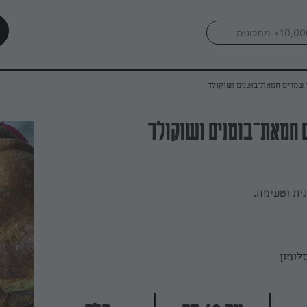
שמרים חמאת־בוטנים ושוקולד
 חמאת־בוטנים ושוקולד
ית וטעימה.
לומון