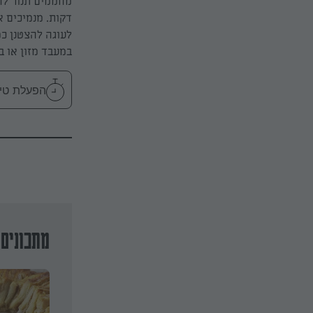
לעוגה להצטנן כ
במעבד מזון או ב
הפעלת טיימר 10
מתכונים 