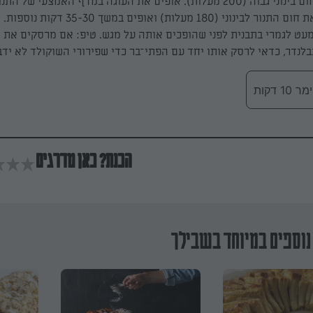
דקות. מנמיכים את חום התנור לבינוני (180 מעלות) ואופים במשך
מעט לגמרי בתבנית לפני שהופכים אותה על מגש. טיפ: אם מרסקים את 
בלנדר, כדאי לרסק אותו יחד עם הפתי־בר כדי שפירורי השוקולד לא ידב
 דקות
הכנת? כאן מדרגים
נוספים במיוחד בשבילך