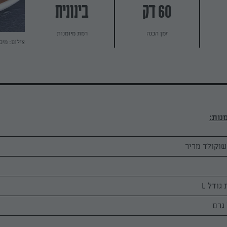
60 דק
בינונית
זמן הכנה
רמת מיומנות
צילום: מיכ