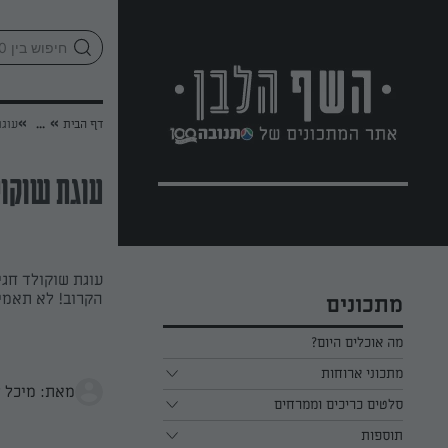
לג
אזור
וכן
חתון
»
»
דף הבית
...
עוגת
עוגת שוקו
עוגת שוקולד חג
הקרוב! לא תאמי
מתכונים
מה אוכלים היום?
מתכוני ארוחות
מאת: מיכל ל
ארוחת בוקר
סלטים כריכים וממרחים
תוספות
ארוחת צהריים
כל הסלטים כריכים וממרחים