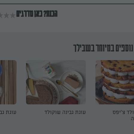
הכנת? כאן מדרגים
נוספים במיוחד בשבילך
לד צ׳יפס
עוגת גבינה שוקולד
עוגת גב
ה