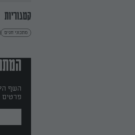
קטגוריות
מתכוני חגים
המתכו
השף הלב
פרטים ו