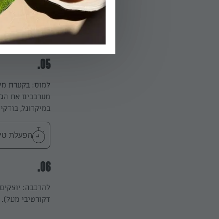
מעבירים את הבלילה לתבנית ואופים כ-35
הפעלת טיימר 35
05.
במיקרוגל, בודקי
הפעלת טיימר 2
06.
להרכבה: יוצקים
דקורטיבי מעל). מעבירים למקרר לפ