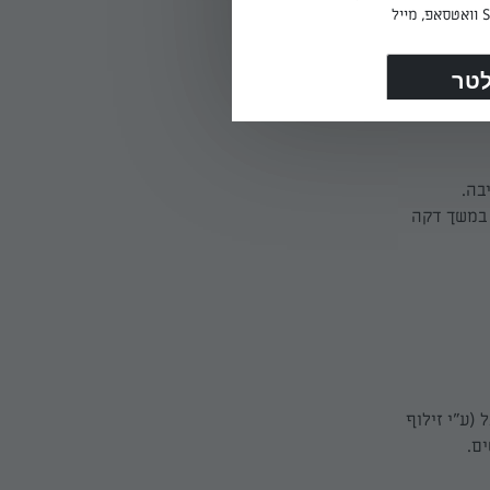
צפת יציבה.
ירים לחימום במשך דקה
(ע"י זילוף