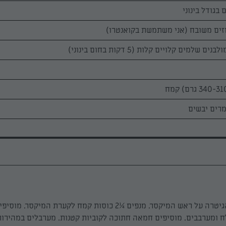
מרכיבים את וו הגיטרה על ראש המיקסר. מנפים ¼2 כוסות קמח לקערת המיקס
ח ומערבבים. מוסיפים חמאה חתוכה לקוביות קטנות. מערבלים במהירות 