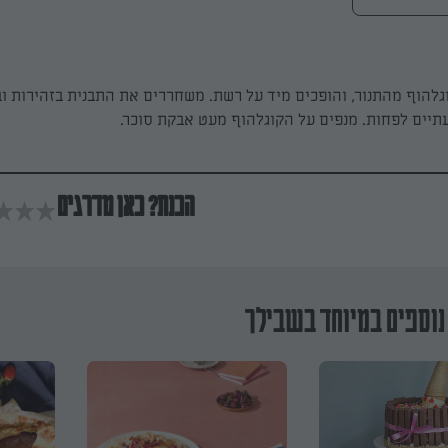
להוף מהתנור, והופכים מיד על רשת. משחררים את התבנית בזהירות וב
תיים לפחות. מנפים על הקוגלהוף מעט אבקת סוכר.
הכנת? כאן מדרגים
נוספים במיוחד בשבילך