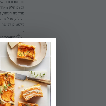
מהקמח הנותר, בה
בלילה, אבל גם ל
פלסטיק ללישה. 
הפעלת טיימר 8
02.
מעבירים את הבצ
שהבצק מכפיל את
03.
שמים את הצימוק