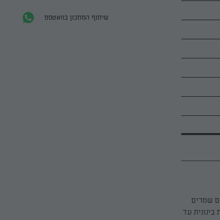
שיתוף המתכון בוואטספ
ר. מוסיפים שמרים
בינונית עד