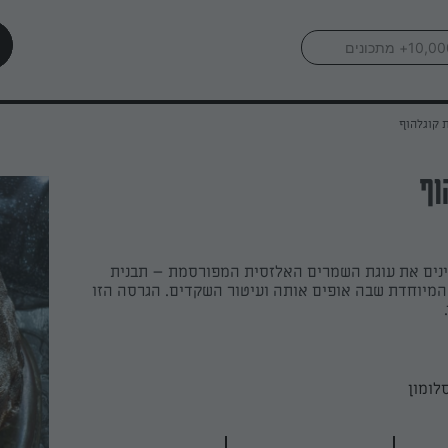
 קוגלהוף
וף
ינים את עוגת השמרים האלזסית המפורסמת – תבנית
מיוחדת שבה אופים אותה ועיטור השקדים. הגרסה הזו
לומון