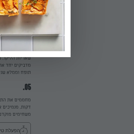
מניחים שקד בכל
04.
מוציאים את הבצ
שאריות הליקר. מ
מדביקים יחד את
תופח וממלא שני
05.
משחימים מוקדם מ
הפעלת טיימר 10