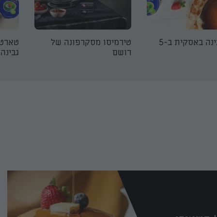
עוגת גבינה באסקית ב-5
טירמיסו מסקרפונה של
טארט 
רושם
גבינה