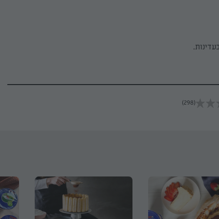
עדינות.
(298)