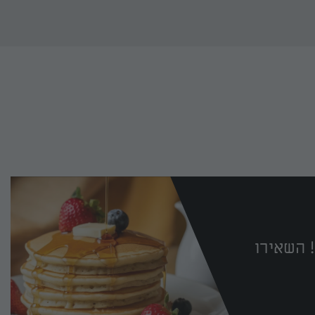
 השאירו