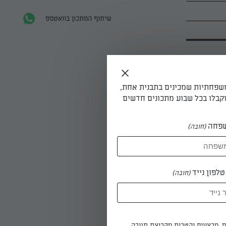
שיתוף המתכון בוואטספ
משפחתיות שמכינים בתבנית אחת,
קבלו בכל שבוע מתכונים חדשים
ית.
פחה
(חובה)
טב סמיך
מלח לסיר
לפון נייד
(חובה)
ים, מבצעים והטבות מקבוצת תנובה