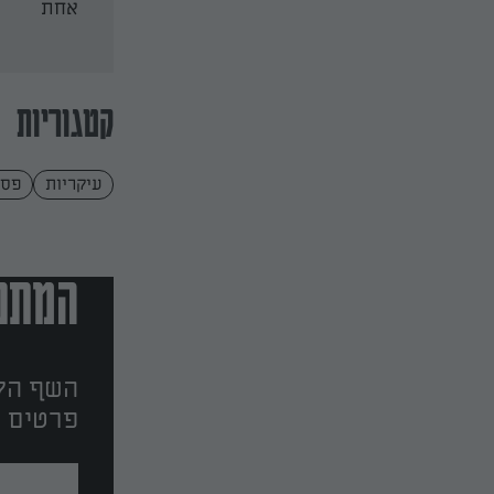
אחת
קטגוריות
עיקריות
פסט
המתכו
השף הלב
פרטים ו