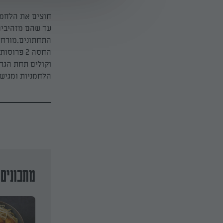
חוצים את הלחמנ
עד שהם מזהיבים
התחתונים.מורחים
החסה 2 פ
הלחמניות ומגישי
מתכונים 