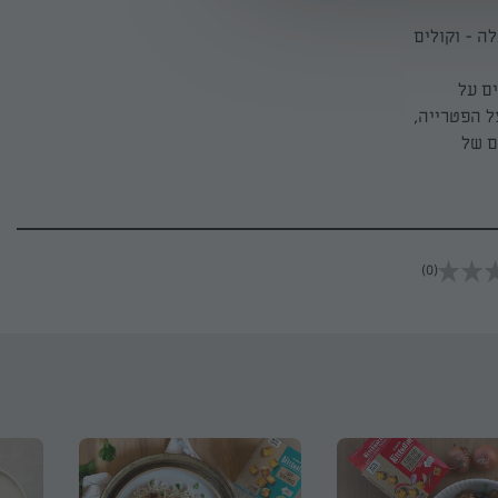
ה - וקולים
ם על
צל הפטרייה,
ונים של
(0)