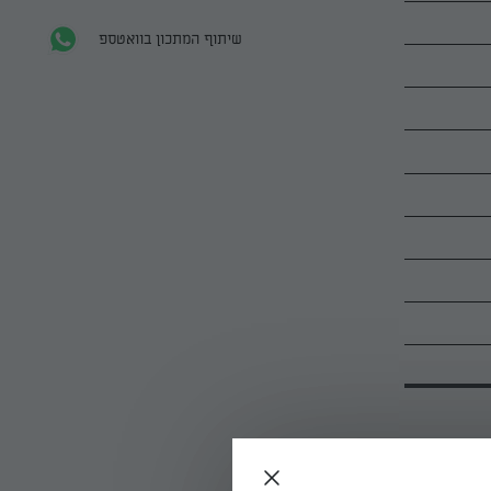
שיתוף המתכון בוואטספ