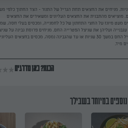
יות. מניחים את החצאים תחת הגריל של התנור - הצד החתוך כלפי מעל
. מוציאים מהתבנית את החצאים העליונים ומשאירים את החצאים
 מעט מיונז על החצי התחתון של כל לחמנייה, ומכסים בעלי חסה. שמי
רוסות עגבנייה ועליהן את שניצל הפטרייה החם. מניחים פרוסת גבינה על שני
וקולים תחת הגריל החם במשך 30 שניות או עד שהגבינה נמסה. מכסים בחצאים העלי
ם מיד.
הכנת? כאן מדרגים
נוספים במיוחד בשבילך