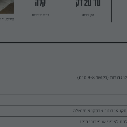
עד 20 דק
קלה
זמן הכנה
רמת מיומנות
צילום: יהו
קו או רוטב טבסקו צ'יפוטלה
חם לציפוי או פירורי פנקו