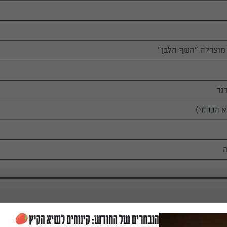
א הכרחי)
הנבחרים של החודש: קינוחים לשיא הקיץ