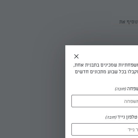
נוסיף את
י השאטה
משפחתיות שמכינים בתבנית אחת,
קבלו בכל שבוע מתכונים חדשים
פחה
(חובה)
לפון נייד
(חובה)