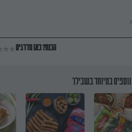
ת
הכנת? כאן מדרגים
נוספים במיוחד בשבילך