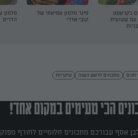
ים בקראסט
סיגר סלמון אסיאתי של
סלמון ע
 עם שעועית
קובי אדרי
הדרים
ניות
 חגים
מתכונים לראש השנה
עיקריות
נים הכי טעימים במקום אחד!
ן אסף עבורכם מתכונים חלומיים לחורף מפנק!