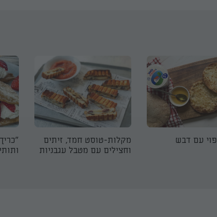
פוי עם דבש
מקלות-טוסט חמד, זיתים
"כריך
וחצילים עם מטבל עגבניות
ותותי