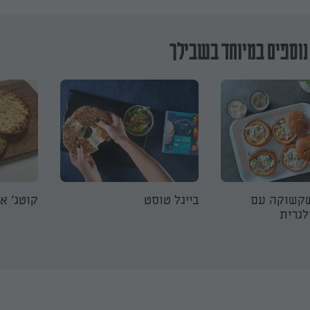
נוספים במיוחד בשבילך
שקשוקה עם
בייגל טוסט
קוטג' א
לגרית