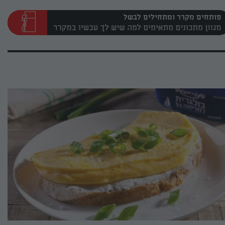
פותחים מקרר ומתחילים לבשל