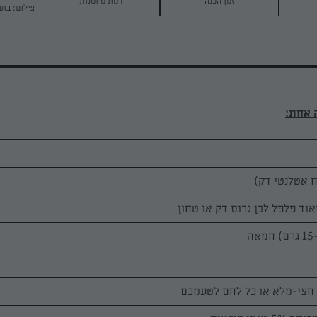
זמן הכנה
רמת מיומנות
צילום: בוע
 אחת:
 אטלנטי דק)
ד פלפל לבן גרוס דק או טחון