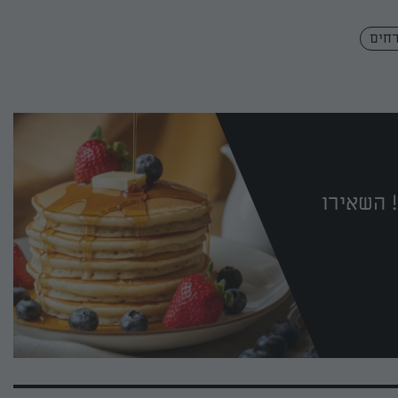
רחים
 השאירו