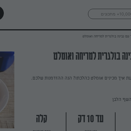
 עם גבינה בולגרית למריחה ואומלט
ינה בולגרית למריחה ואומלט
ת איך מכינים אומלט כהלכתו? הנה ההזדמנות שלכם.
השף הלבן
עד 10 דק
קלה