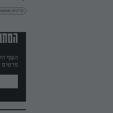
כריכים וטוסטי
המתכו
השף הלב
פרטים ו