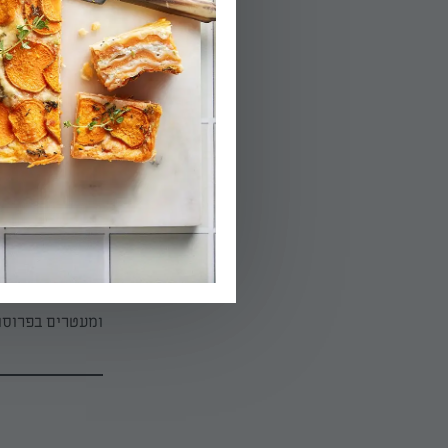
04.
מתחילים לקפל מה
אחרת. כשהצד הת
ממשיכים לטגן 
מעבירים מייד ל
05.
ומעטרים בפר