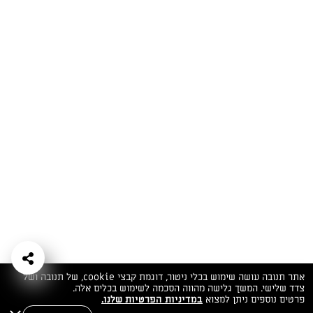
המתכונים הכי טעימים במקום אחד!
השף הלבן אסף עבורכם מתכונים חלומיים לחורף
מפנק! השאירו פרטים וקבלו מתכונים חדשים בכל
יום>>
צרפו אותי לניוזלטר
ערוצי השף
מדיניות
מפת אתר
שאלות
יצירת קשר
תנאי שימוש
פרטיות
ותשובות
הצהרת נגישות
אתר תנובה עושה שימוש בכלי ניטור, דוגמת קבצי cookie, של תנובה ושל
צדד שלישי. המשך גלישה מהווה הסכמה לשימוש בכלים אלה.
פרטים נוספים ניתן למצוא
במדיניות הפרטיות שלנו.