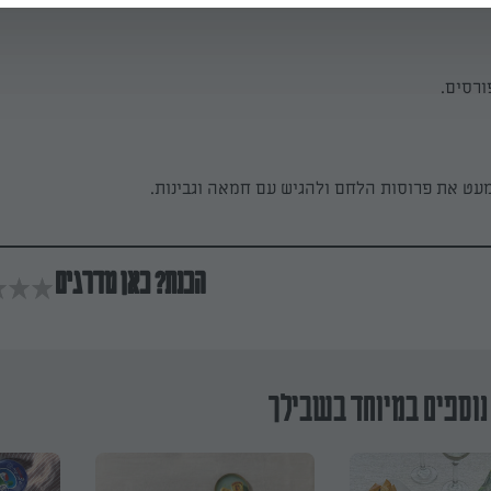
ורסים.
עט את פרוסות הלחם ולהגיש עם חמאה וגבינות.
הכנת? כאן מדרגים
נוספים במיוחד בשבילך