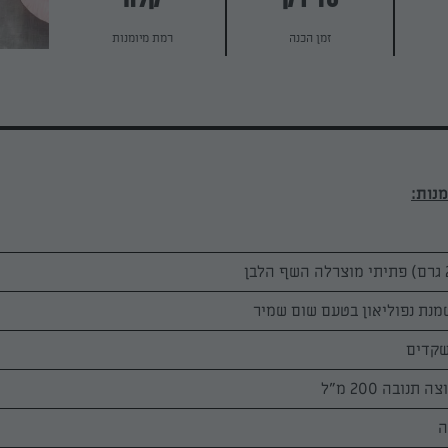
45 דק
קלה
זמן הכנה
רמת מיומנות