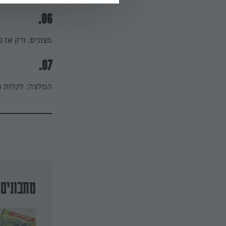
06.
מצננים, ורק אז פ
07.
המלצה: לקלות מ
מתכונים 