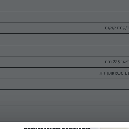
22 גרם
עם מעט שמן זית
למיקרוגל ממיסים כדקה פתיתי מוצרלה וגבינת שמנת.