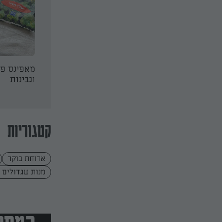
קדאיף גבינה
מאפה עלי סיגר במילוי
מאפינס פי
גבינות
וגבינות
קטגוריות
ארוחת בוקר
מנות שגדולים 