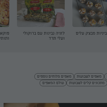
יניות מבצק עלים
לזניה גבינות עם ברוקולי
פוקאצ
ועלי תרד
ותותי
מאפים לשבועות
מאפים מלוחים נוספים
מתכונים קלים לשבועות
עולם המאפים