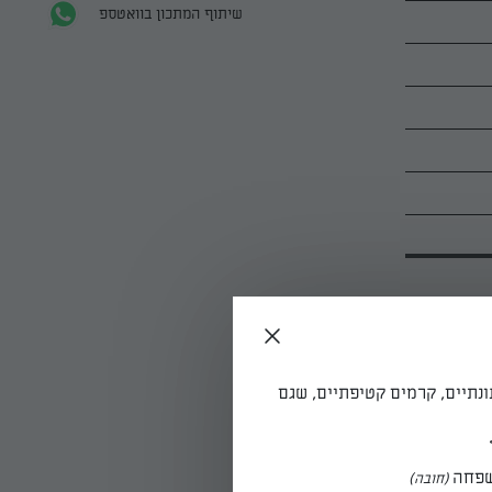
שיתוף המתכון בוואטספ
ונתיים, קרמים קטיפתיים, שגם
פחה
(חובה)