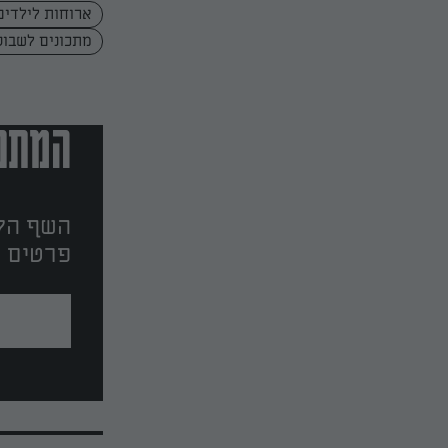
ארוחות לילדים
מתכונים לשבוע
המתכו
השף הלב
פרטים ו