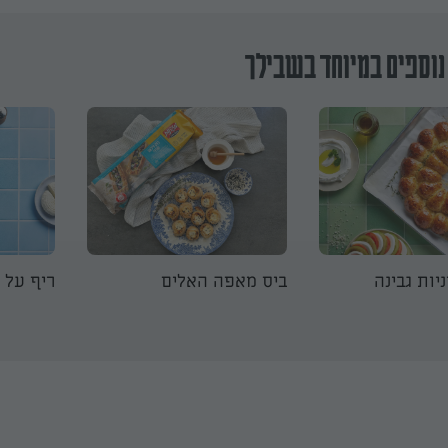
נוספים במיוחד בשבילך
יות גבינה
ביס מאפה האלים
ריף על 