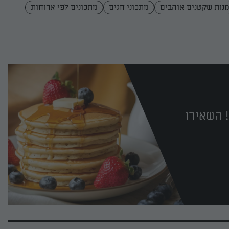
נות שקטנים אוהבים
מתכוני חגים
מתכונים לפי ארוחות
 השאירו