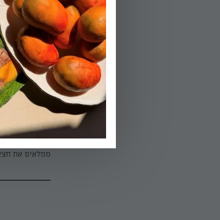
מלפפים היטב כל 
אפייה.
03.
מברישים בביצה טרופה ואו
הפעלת טיימר 30
04.
חוצים את הביצים
ממלאים את חצאי