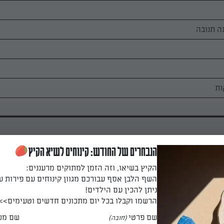
הנבחרים של החודש: קינוחים לשיא הקיץ
הקיץ בשיאו, וזה הזמן למתוקים מרעננים:
השף הלבן אסף עבורכם מגוון קינוחים עם פירות ע
לים וחותכים בגלגלת פיצה לרצועות ברוחב 1 ס"מ.
ניתן להכין עם הילדים!
הרשמו וקבלו בכל יום מתכונים חדשים וטעימים>>
שם פרטי
שם מש
(חובה)