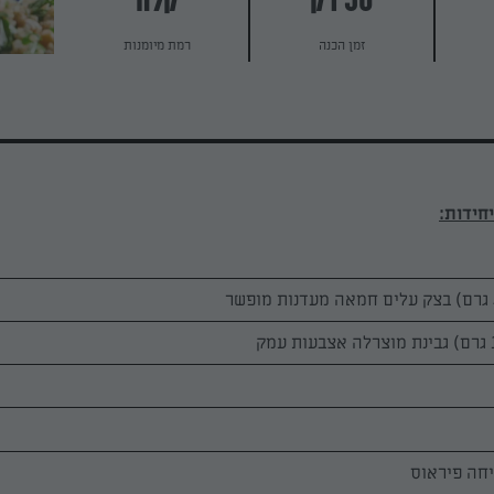
30 דק
קלה
זמן הכנה
רמת מיומנות
יחה פיראוס