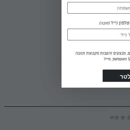
דת בנייר
לפון נייד
(חובה)
ים, מבצעים והטבות מקבוצת תנובה
והאורגנו.
(2)