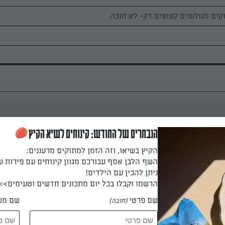
מרכיבים שבמתכון נערבב.
הנבחרים של החודש: קינוחים לשיא הקיץ
הקיץ בשיאו, וזה הזמן למתוקים מרעננים:
השף הלבן אסף עבורכם מגוון קינוחים עם פירות ע
ניתן להכין עם הילדים!
 היטב.
הרשמו וקבלו בכל יום מתכונים חדשים וטעימים>>
שם פרטי
שם מש
(חובה)
יח על נייר אפייה בתבנית רחבה.