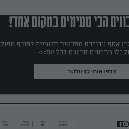
נים הכי טעימים במקום אחד!
ן אסף עבורכם מתכונים חלומיים לחורף מפנק!
קבלו מתכונים חדשים בכל יום>>
צרפו אותי לניוזלטר
מדיניות
מפת
שאלות
יצירת
פרטיות
אתר
ותשובות
קשר