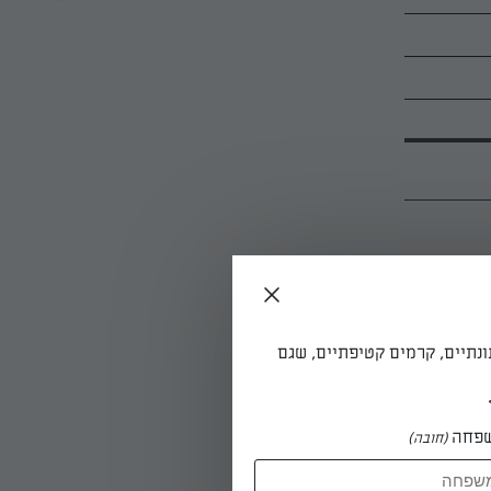
ונתיים, קרמים קטיפתיים, שגם
פחה
(חובה)