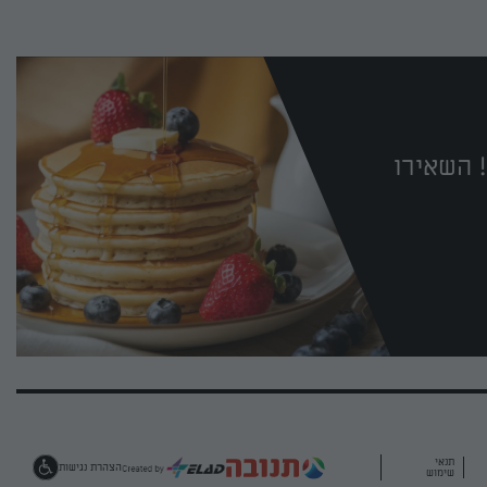
 השאירו
תנאי
הצהרת נגישות
שימוש