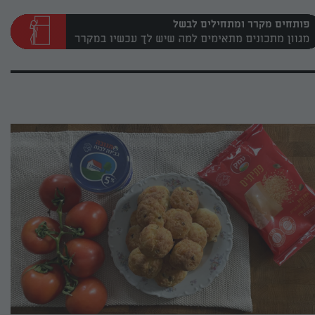
פותחים מקרר ומתחילים לבשל