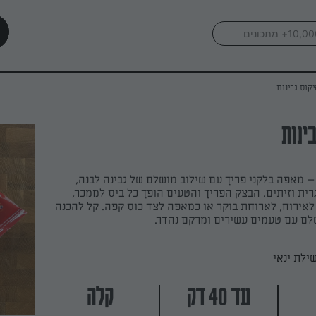
יקוס גבינות
ינות
 – מאפה בלקני פריך עם שילוב מושלם של גבינה לבנה,
רית וזיתים. הבצק הפריך והטעים הופך כל ביס לממכר,
לאירוח, לארוחת בוקר או כמאפה לצד כוס קפה. קל להכנה
לם עם טעמים עשירים ומרקם נהדר.
ילת ינאי
עד 40 דק
קלה