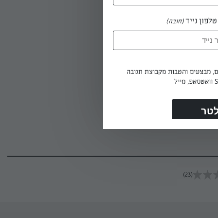
לפון נייד
(חובה)
ים, מבצעים והטבות מקבוצת תנובה
(23)