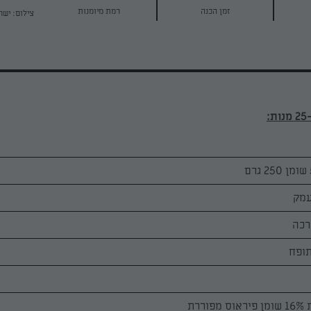
זמן הכנה
רמת מיומנות
צילום: ישר