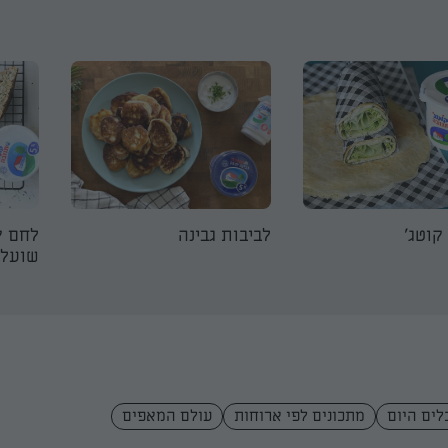
קוטג'
לביבות גבינה
לחם ק
שועל
לים היום
מתכונים לפי ארוחות
עולם המאפים