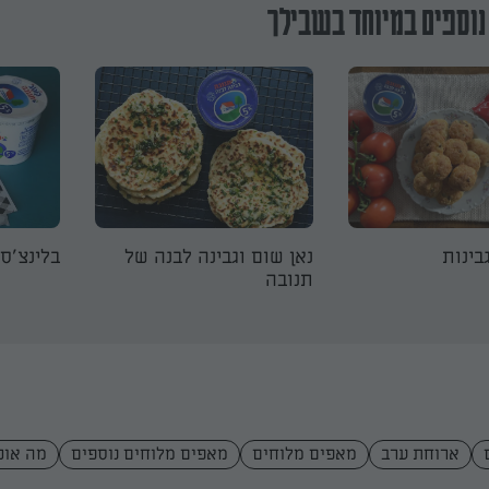
נוספים במיוחד בשבילך
בינות
נאן שום וגבינה לבנה של
בלינצ'ס 
תנובה
ארוחת ערב
מאפים מלוחים
מאפים מלוחים נוספים
מה אוכ