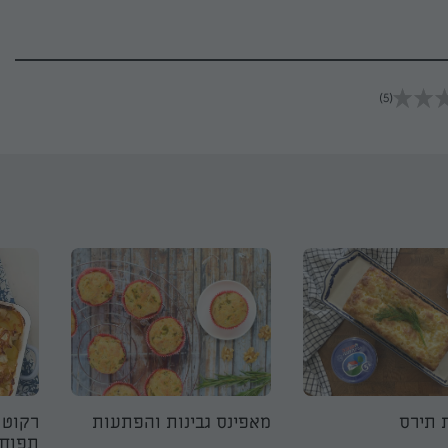
(5)
 תירס
מאפינס גבינות והפתעות
רקוט 
תפוחי