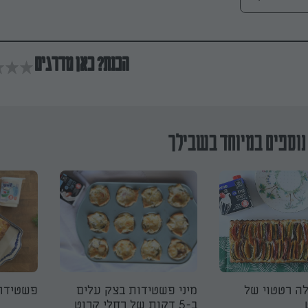
הכנת? כאן מדרגים
נוספים במיוחד בשבילך
ה רטטוי של
מיני פשטידות בצק עלים
פשטידת
ב-5 דקות של רחלי קרוט