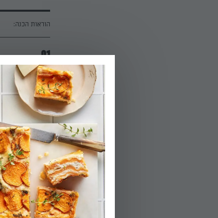
הוראות הכנה:
01.
ומנמיכים את חום התנור ל-180
הפעלת טיימר 5
02.
בזמן שהחצילים 
03.