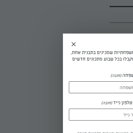
 בתבנית תנור.
משפחתיות שמכינים בתבנית אחת,
ד השני מזהיב. מוציאים
קבלו בכל שבוע מתכונים חדשים
פחה
(חובה)
לפון נייד
(חובה)