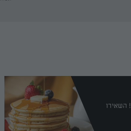
 השאירו