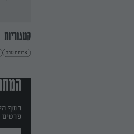
קטגוריות
ארוחת ערב
המתכו
השף הלב
פרטים ו