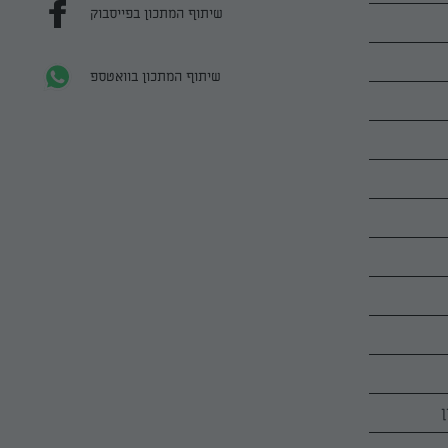
שיתוף המתכון בפייסבוק
שיתוף המתכון בוואטספ