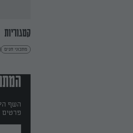
קטגוריות
מתכוני חגים
המתכו
השף הלב
פרטים ו