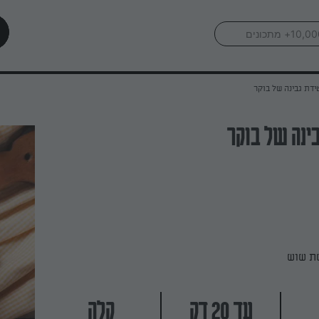
דת גבינה של בוקר
ינה של בוקר
ת שוש
עד 20 דק
קלה