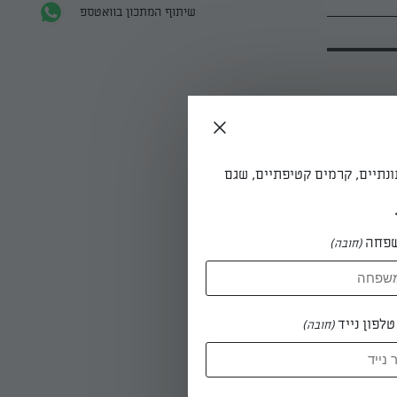
שיתוף המתכון בוואטספ
ונתיים, קרמים קטיפתיים, שגם
פחה
(חובה)
לפון נייד
(חובה)