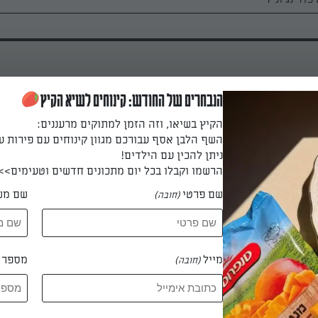
הנבחרים של החודש: קינוחים לשיא הקיץ
הקיץ בשיאו, וזה הזמן למתוקים מרעננים:
ים וסוכר מוסיפים את החומרים הנותרים ויוצקים לתבנית קפיצית מס’
השף הלבן אסף עבורכם מגוון קינוחים עם פירות ע
ניתן להכין עם הילדים!
הרשמו וקבלו בכל יום מתכונים חדשים וטעימים>>
שם פרטי
שם מש
(חובה)
 דקות
מייל
מספר ט
(חובה)
 ומגישים חם.