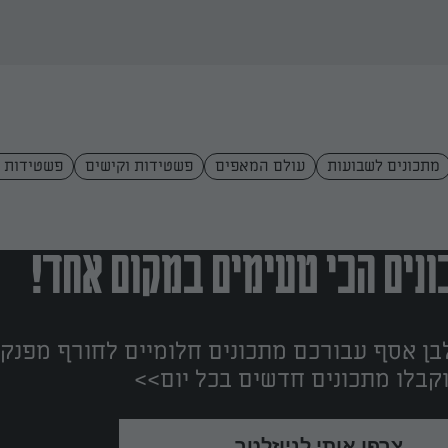
מתכונים לשבועות
עולם המאפים
פשטידות וקישים
פשטידות ו
נים הכי טעימים במקום אחד!
ן אסף עבורכם מתכונים חלומיים לחורף מפנק!
קבלו מתכונים חדשים בכל יום>>
צרפו אותי לניוזלטר