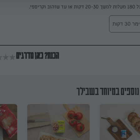
וקריספי.
 דקות
הכנת? כאן מדרגים
נוספים במיוחד בשבילך