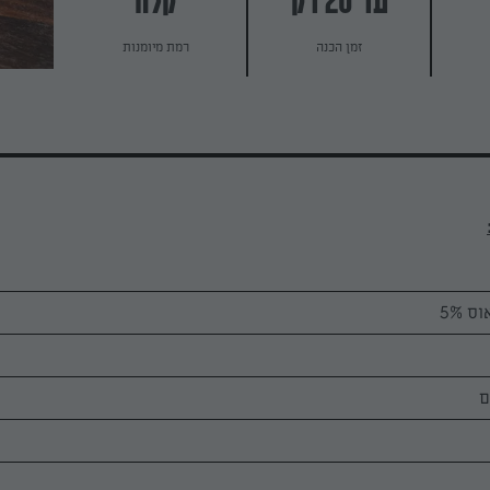
עד 20 דק
קלה
זמן הכנה
רמת מיומנות
 5%