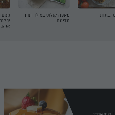
 גבינות
מאפה קנלוני במילוי תרד
מאפה 
וגבינות
ירקות
אוהבי
 השאירו