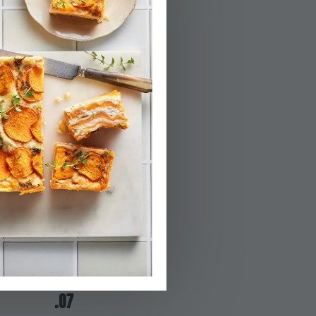
03.
אם המלית נראית
04.
מחממים תנור ל-180 מעלות ומרפדים תבנית עם נייר אפייה
05.
עליה מניחים עוד
06.
מסדרים על התבנ
07.