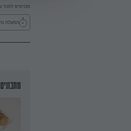
מכניסים לתנור על 180 מעלות למשך 20-30 דקות או עד שזהוב 
הפעלת טיימר 30
מתכונים 