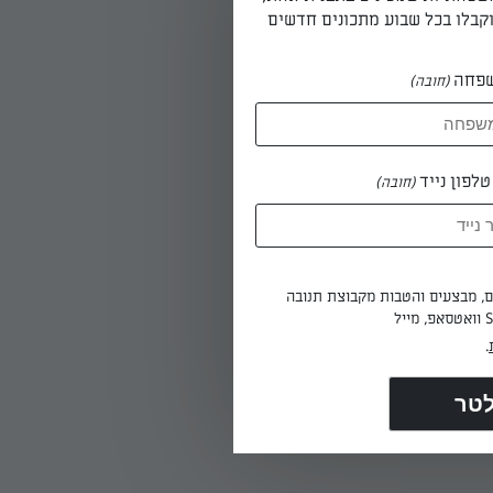
קבלו בכל שבוע מתכונים חדשים
פחה
(חובה)
לפון נייד
(חובה)
מסת או שמן זית,
ים, מבצעים והטבות מקבוצת תנובה
.