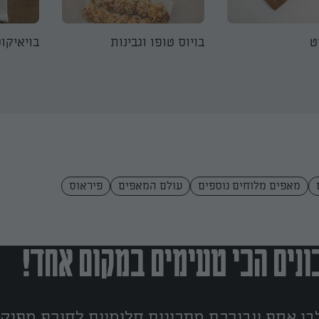
ט
בויוס טופו וגבינות
בויאיקוס
מאפים מלוחים נוספים
עולם המאפים
פיראוס
נים הכי טעימים במקום אחד!
ן אסף עבורכם מתכונים חלומיים לחורף מפנק!