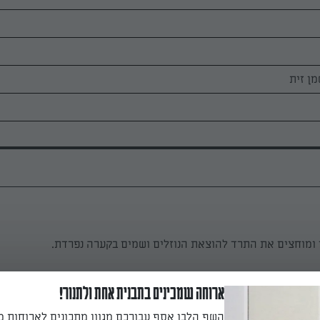
ן זית
 ומוחצים את התרד להוצאת הנוזלים ושמים בקערה נפרדת.
ארוחה שמכינים בתבנית אחת ולתנור!
ת הבולגרית, הביצים, פסטו, מלח ופלפל ומערבבים לאיחוד.
השף הלבן אסף עבורכם מגוון מתכונים לארוחות 