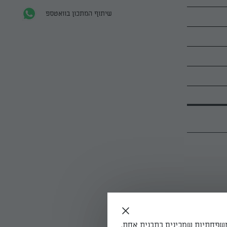
שיתוף המתכון בוואטספ
משפחתיות שמכינים בתבנית אחת,