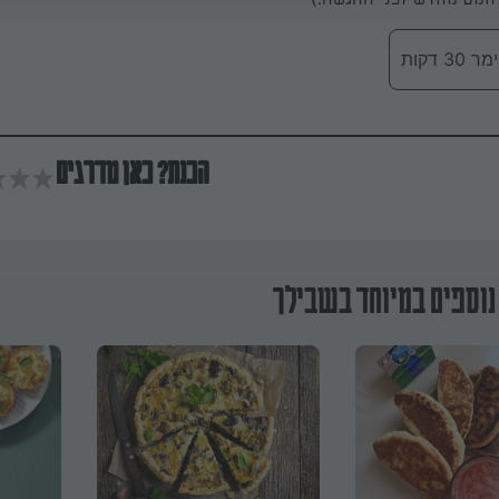
 דקות
הכנת? כאן מדרגים
נוספים במיוחד בשבילך