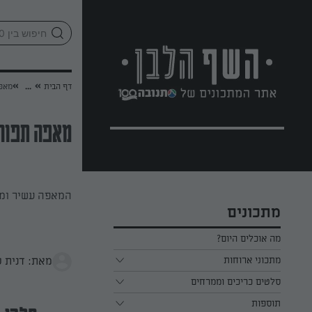
לג
אזור
וכן
חתון
»
»
דף הבית
...
מאפה
מאפה תפוחי
המאפה עשיר ומו
מתכונים
מה אוכלים היום?
מתכוני ארוחות
מאת: דנית ס
ארוחת בוקר
סלטים כריכים וממרחים
תוספות
ארוחת צהריים
כל הסלטים כריכים וממרחים