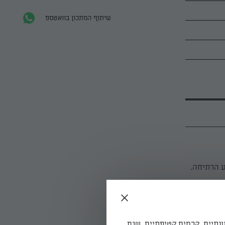
שיתוף המתכון בוואטספ
ם מומלחים קלות במשך 20 דקות מרגע הרתיחה.
ונתיים, קרמים קטיפתיים, שגם