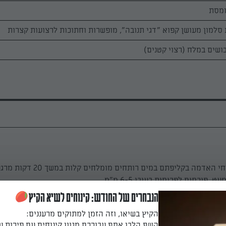
מבשלים את תפוחי האדמה בקליפתם במים רותחי
. פורסים לפרוסות בעובי 6-5 מ"מ.
הנבחרים של החודש: קינוחים לשיא הקיץ
 דקות
הקיץ בשיאו, וזה הזמן למתוקים מרעננים:
השף הלבן אסף עבורכם מגוון קינוחים עם פירות ע