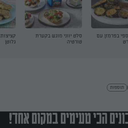
ספי בפרמזן עם
סלט יווני מוגש בקערת
קציצות 
רט
טורטיה
גלוטן
תוספות
נים הכי טעימים במקום אחד!