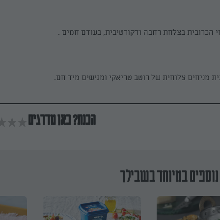
 הכרובית בצלחת רחבה ודקורטיבית, בעודם חמים .
ת מניחים צלוחית של רוטב טריאקי ומגישים מיד חם.
הכנת? כאן מדרגים
נוספים במיוחד בשבילך