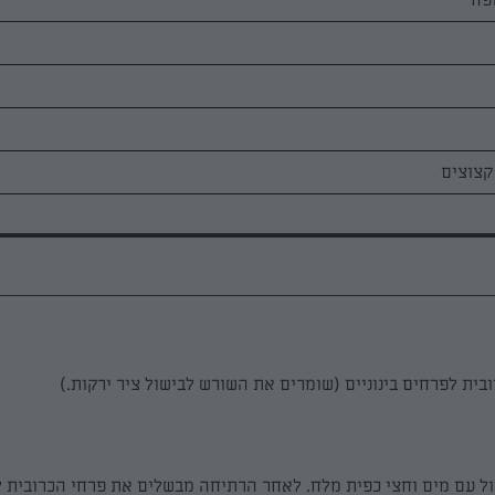
ית לפרחים בינוניים (שומרים את השורש לבישול ציר ירקות.)
ול עם מים וחצי כפית מלח. לאחר הרתיחה מבשלים את פרחי הכרובית ל