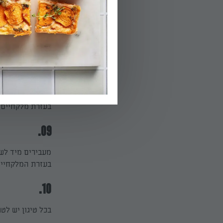
מערבבים קלות א
07.
מניחים את קערת 
08.
מטביעים בבלילת
בעזרת מלקחיים 
09.
מעבירים מיד לשמ
בעזרת המלקחיים
10.
בכל טיגון יש לטגן 3-2 פרחי כרובית ב