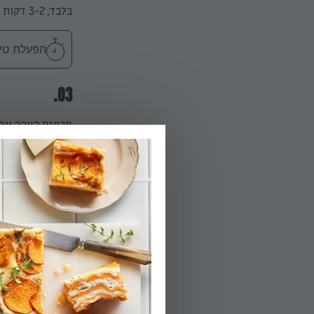
בלבד, 3-2 דקות (חצי בישול לערך).
הפעלת טיימר 2
03.
מכינים קערה עם
04.
מסננים לייבוש.
05.
מחממים שמן לטיג
06.