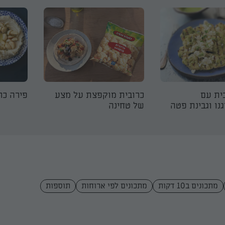
ית עם
כרובית מוקפצת על מצע
פירה כר
נו וגבינת פטה
של טחינה
מתכונים ב10 דקות
מתכונים לפי ארוחות
תוספות