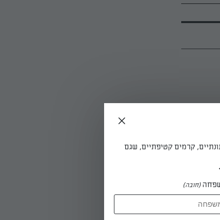
המרופדת
תרו פרוסות
ונתיים, קרמים קטיפתיים, שגם
ית למרכזו
פחה
(חובה)