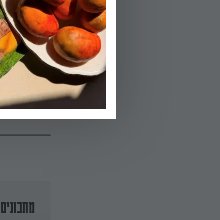
03.
בזמן שהלפת בתנ
דלעת וקולים תו
ומתבקעים. מסירי
04.
מסדרים את פרוסו
קלויים, פטרוזיל
מתכונים 