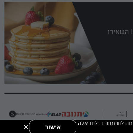
 השאירו
תנאי
הצהרת נגישות
שימוש
אישור