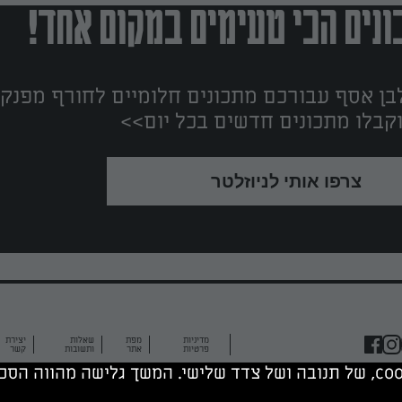
נים הכי טעימים במקום אחד!
ן אסף עבורכם מתכונים חלומיים לחורף מפנק!
קבלו מתכונים חדשים בכל יום>>
צרפו אותי לניוזלטר
מדיניות
מפת
שאלות
יצירת
פרטיות
אתר
ותשובות
קשר