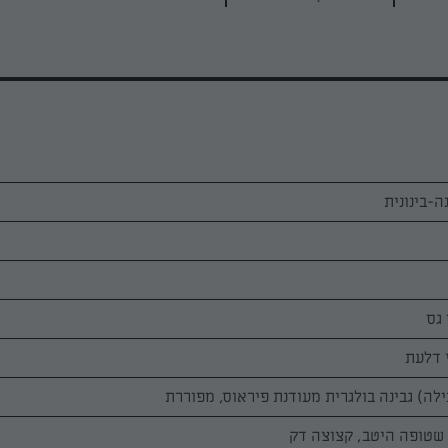
גס
י דלעת
 שטופה היטב, קצוצה דק