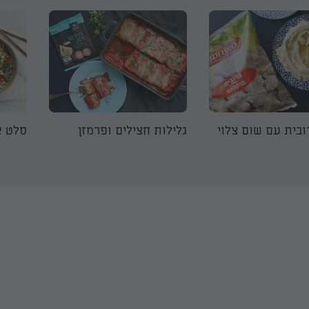
ובית עם שום צלוי
גלילות חצילים ופרמזן
סלט א