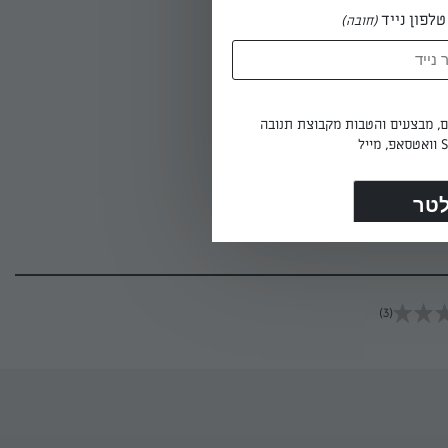
לפון נייד
(חובה)
ים גרעיני
ים במחבת
ים, מבצעים והטבות מקבוצת תנובה
יני דלעת
(3)