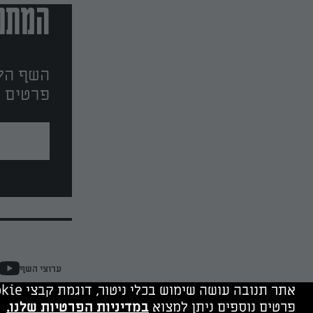
המתכו
השף הלב
פרטים ו
ערוצי השף
אתר תנובה עושה שימוש בכלי ניטור, דוגמת קבצי cookie, של תנובה ושל צדד שלישי. המשך גלישה מהווה הסכמה לשימוש בכלים אלה.
פרטים נוספים ניתן למצוא
במדיניות הפרטיות שלנו.