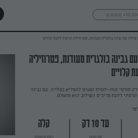
צלויה עם גבינה בולגרית מעודנת, פטרוזיליה וגרעיני דלעת קלויים
עם גבינה בולגרית מעודנת, פטרוזיליה
ת קלויים
ירק חורפי זנוח-יחסית וטעים להפליא בצלייה. עם גבינה
וגרעיני דלעת פריכים השילוב הוא מושלם.
טי
עד 10 דק
קלה
זמן הכנה
רמת מיומנות