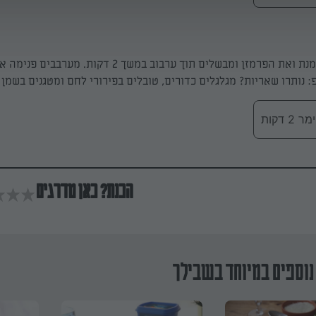
מוסיפים את השמנת ואת הפרמזן ומבשלים תוך ערבוב במשך 2 דקות. 
פ: נותרו שאריות? מגלגלים כדורים, טובלים בפירורי לחם ומטגנים בשמן 
 דקות
הכנת? כאן מדרגים
נוספים במיוחד בשבילך