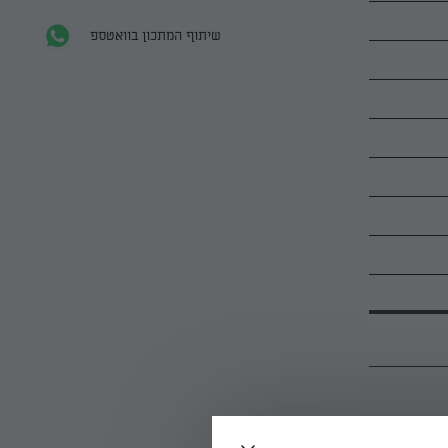
שיתוף המתכון בוואטספ
. ממסים את החמאה ואת השמן