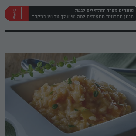
פותחים מקרר ומתחילים לבשל