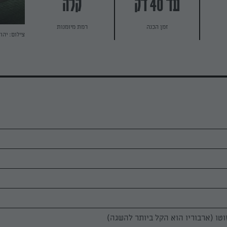
עד 40 דק
קלה
זמן הכנה
רמת מיומנות
צילום: יהו