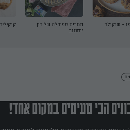
פו - שוקולד
תמרים ספירלה של רון
קוקיליד
יוחננוב
ים
נים הכי טעימים במקום אחד!