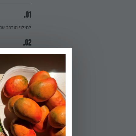
01.
למילוי נערבב את כל החומר
02.
נעבור להכנת העו
03.
נוסיף את הביצים
04.
נוסיף את הקמח 
05.