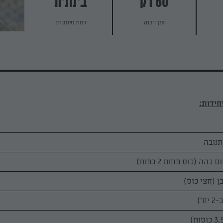
60 דק
בינונית
זמן הכנה
רמת מיומנות