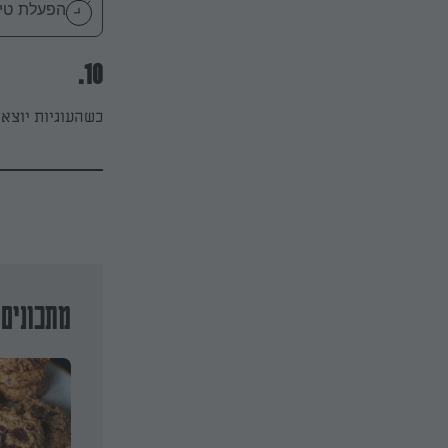
הפעלת טיימר 14
10.
כשהעוגיות יוצאו
מתכונים 