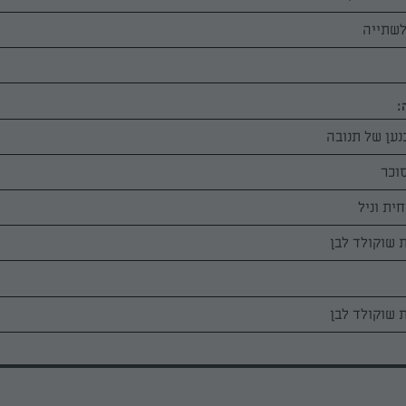
לשתייה
:
ית וניל