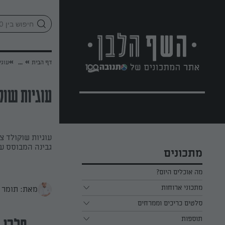
לג
אזור
וכן
חתון
»
»
דף הבית
...
עוגי
עוגיות שוקו
עוגיות שוקולד צ
גבינה המבוסס על
מתכונים
מה אוכלים היום?
מתכוני ארוחות
מאת: תומר 
ארוחת בוקר
סלטים כריכים וממרחים
תוספות
ארוחת צהריים
כל הסלטים כריכים וממרחים