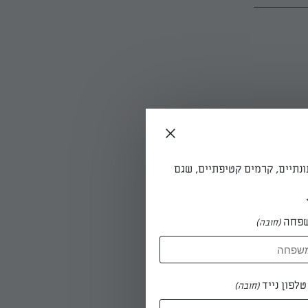
ונתיים, קרמים קטיפתיים, שגם
פחה
(חובה)
לפון נייד
(חובה)