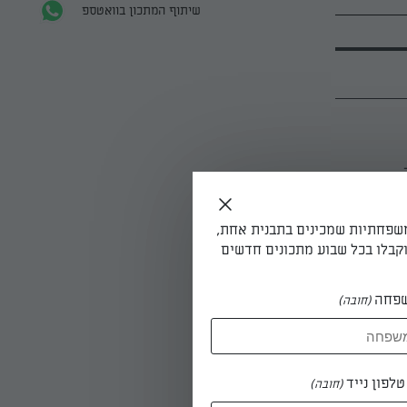
שיתוף המתכון בוואטספ
משפחתיות שמכינים בתבנית אחת,
קבלו בכל שבוע מתכונים חדשים
ם ומחכים
פחה
(חובה)
ערבוב+קמח
לפון נייד
(חובה)