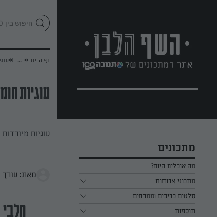
לג
אזור
וכן
חתון
»
»
דף הבית
...
עוגי
עוגיות חומי
עוגיות מיוחדות 
מתכונים
מה אוכלים היום?
מאת: עורך 
מתכוני ארוחות
ארוחת בוקר
סלטים כריכים וממרחים
חלבי
תוספות
ארוחת צהריים
כל הסלטים כריכים וממרחים