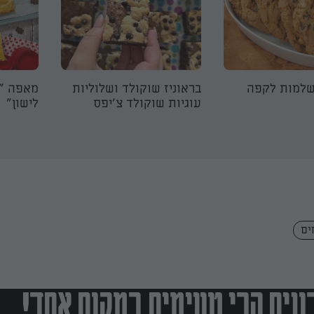
שלמות לקפה
בראוניז שוקולד ושלוליות
מאפה "ד
עוגיות שוקולד צ'יפס
לישון"
ים
נים הכי טעימים במקום אחד!