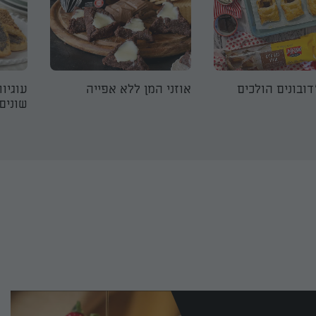
ובונים הולכים
אוזני המן ללא אפייה
עוגיות
שונים