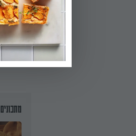
04.
מכניסים את התער
ל-180מעלות ל-20 דקות.
הפעלת טיימר 20
מתכונים 