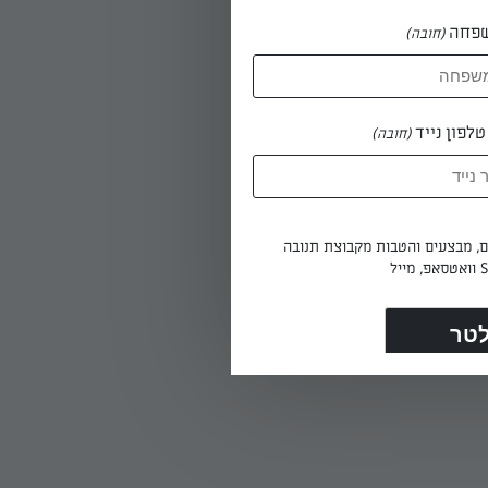
פחה
(חובה)
לפון נייד
(חובה)
ים, מבצעים והטבות מקבוצת תנובה