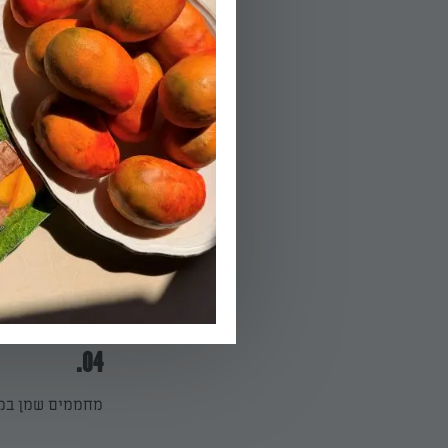
01.
מחממים את החל
02.
מניחים בצד למשך כ- 10
הפעלת טיימר 10
03.
טורפים את הביצי
04.
מחממים שמן במח