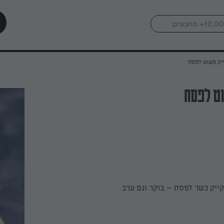
יק פשוט לפסח
ט לפסח
ייק כשר לפסח – בוקר וגם ערב