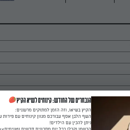
הנבחרים של החודש: קינוחים לשיא הקיץ
הקיץ בשיאו, וזה הזמן למתוקים מרעננים:
השף הלבן אסף עבורכם מגוון קינוחים עם פירות ע
ניתן להכין עם הילדים!
הרשמו וקבלו בכל יום מתכונים חדשים וטעימים>>