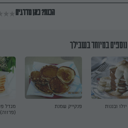
הכנת? כאן מדרגים
נוספים במיוחד בשבילך
ולו ובננות
פנקייק שמנת
מגדל פנ
(פרווה)