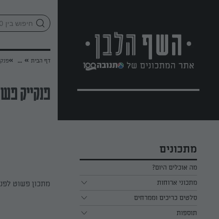
לג
אזור
וכן
חתון
»
»
דף הבית
...
פנקי
פנקייק פשו
מתכונים
מה אוכלים היום?
מתכוני ארוחות
מתכון פשוט לפנק
ארוחת בוקר
סלטים כריכים וממרחים
תוספות
ארוחת צהריים
כל הסלטים כריכים וממרחים