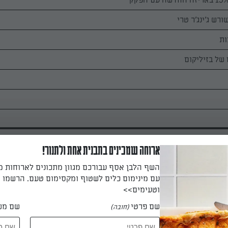
רש ג'ינג'ר טרי
ארוחה שמכינים בתבנית אחת ולתנור!
השף הלבן אסף עבורכם מגוון מתכונים לארוחות 
עם מינימום כלים לשטוף ומקסימום טעם. הרשמו ו
וטעימים>>
דיף ווק) ומטגנים את הבצל ביחד עם השמן עד שהוא נהיה זהוב.
שם פרטי
שם מש
(חובה)