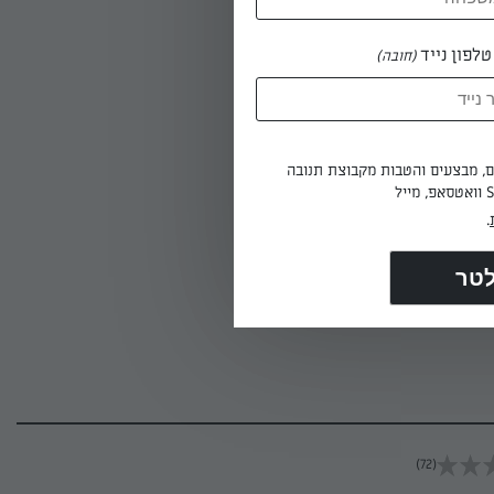
ים.
לפון נייד
(חובה)
ים, מבצעים והטבות מקבוצת תנובה
.
בים מעט
(72)