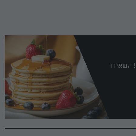
 השאירו