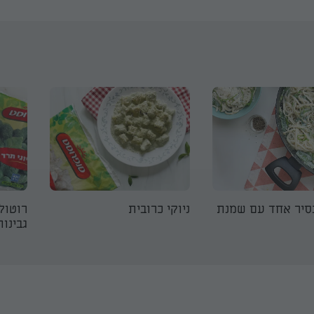
סיר אחד עם שמנת
ניוקי כרובית
רוטולו
גבינו