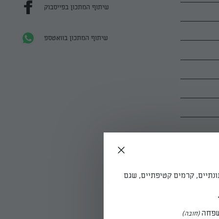
שיתוף המתכון בפייסבוק
שיתוף המתכון בוואטספ
ונתיים, קרמים קטיפתיים, שגם
פחה
(חובה)