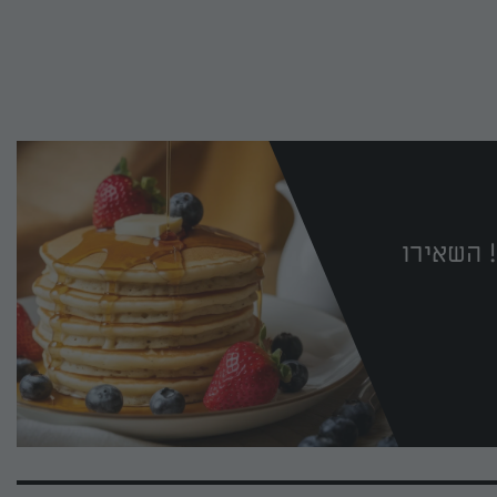
 השאירו