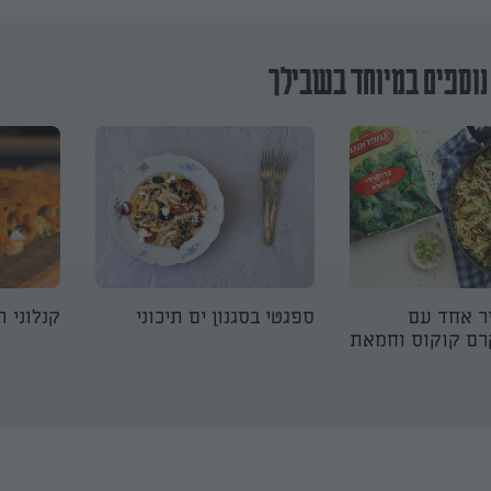
נוספים במיוחד בשבילך
ר אחד עם
ספגטי בסגנון ים תיכוני
קנלוני ת
קרם קוקוס וחמאת