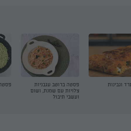
רד וגבינות
פסטה ברוטב עגבניות
פסטה 
צלויות עם שמנת, ושום
ועשבי תיבול