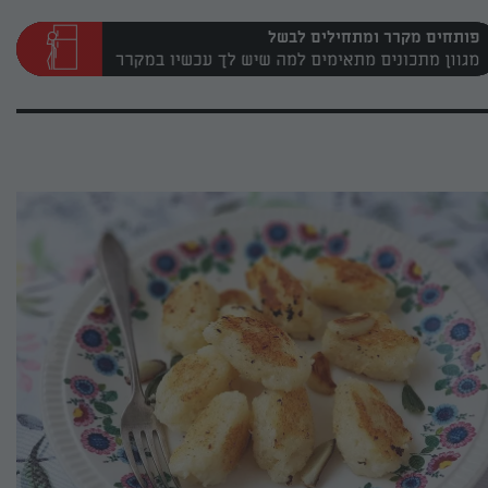
פותחים מקרר ומתחילים לבשל