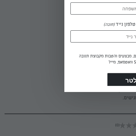
ה.
לפון נייד
(חובה)
מים לצד משטח העבודה. בעזרת 2 כפיות רטובות
ה מהרגע
ים, מבצעים והטבות מקבוצת תנובה
-שתיים,
ישים.
(0)