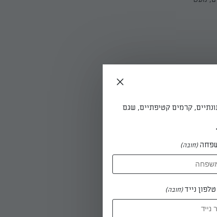
ונתיים, קרמים קטיפתיים, שגם
פחה
(חובה)
לפון נייד
(חובה)