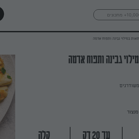
אות במילוי גבינה ותפוח אדמה
ילוי גבינה ותפוח אדמה
משודרגים
מנצור
עד 20 דק
קלה