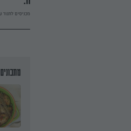
11.
מכניסים לתנור ע
מתכונים 