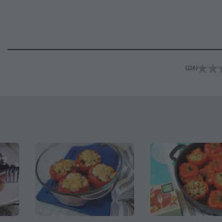
(116)