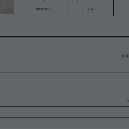
זמן הכנה
רמת מיומנות
ה