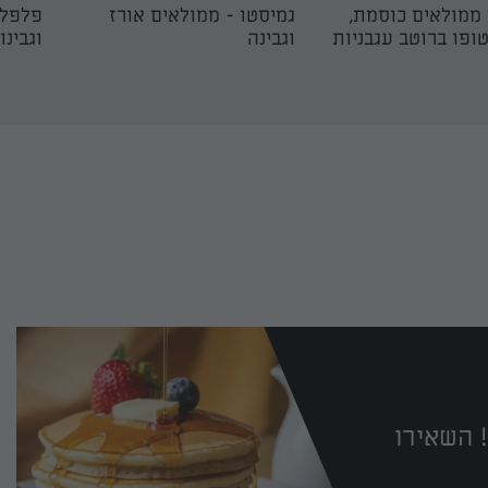
ממולאים כוסמת,
גמיסטו - ממולאים אורז
פלפלי
טופו ברוטב עגבניות
וגבינה
וגבינו
 השאירו