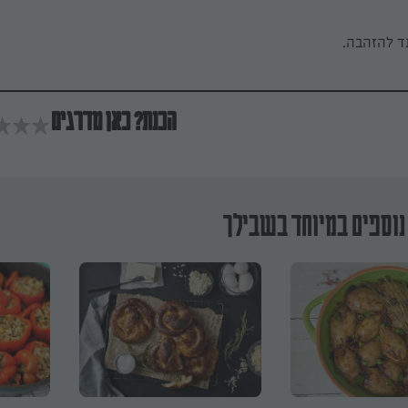
ד להזהבה.
הכנת? כאן מדרגים
נוספים במיוחד בשבילך