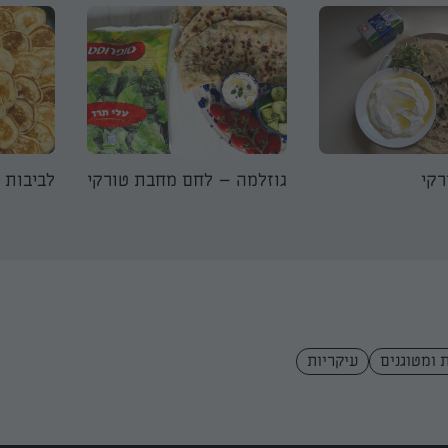
רקי
גוזלמה – לחם מחבת טורקי
לביבות 
 ומטוגנים
עיקריות