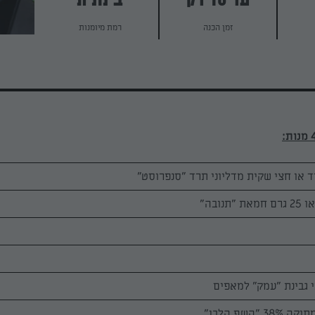
עד 40 דק
בינונית
זמן הכנה
רמת מיומנות