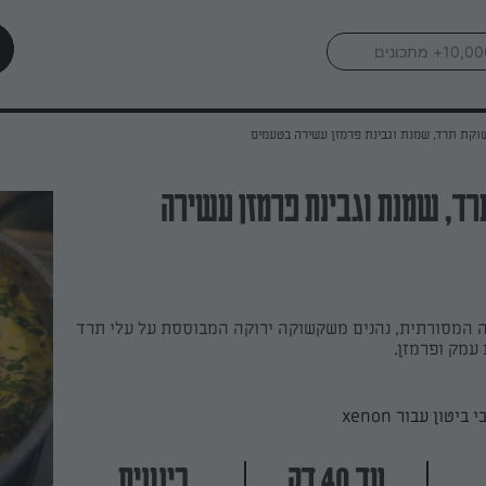
קת תרד, שמנת וגבינת פרמזן עשירה בטעמים
ד, שמנת וגבינת פרמזן עשירה
המסורתית, נהנים משקשוקה ירוקה המבוססת על עלי תרד
 עמק ופרמזן.
יטון עבור xenon