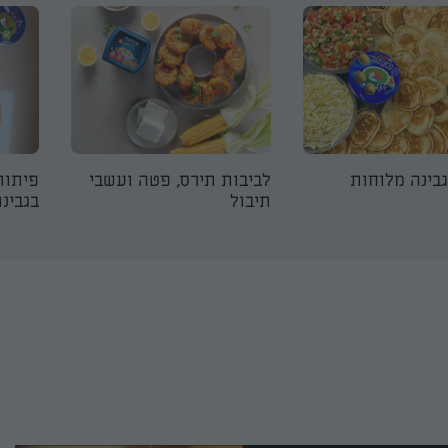
גבינה מלוחות
לביבות תירס, פטה ועשבי
פיתות
תיבול
בגבינו