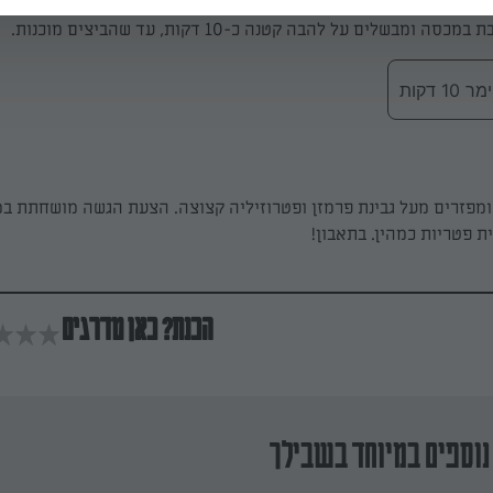
מבשלים על להבה קטנה כ-10 דקות, עד שהביצים מוכנות.
 דקות
מפזרים מעל גבינת פרמזן ופטרוזיליה קצוצה. הצעת הגשה מושחתת במ
 פטריות כמהין. בתאבון!
הכנת? כאן מדרגים
נוספים במיוחד בשבילך