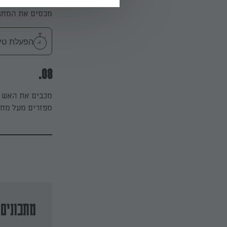
מכסים את המחבת במכסה ו
הפעלת טיימר 10
08.
מכבים את האש ו
מפזרים מעל מחית
מתכונים 