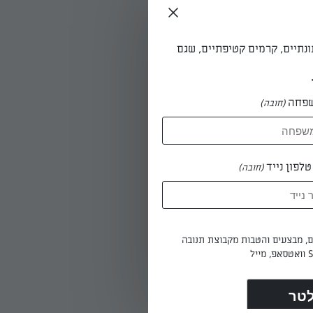
ונתיים, קרמים קטיפתיים, שגם
פחה
(חובה)
לפון נייד
(חובה)
ים, מבצעים והטבות מקבוצת תנובה
החלמון.