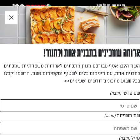
לג
אזור
וכן
חתון
»
»
דף הבית
...
לביבות אפויות
לביבות אפויות
ארוחה שמכינים בתבנית אחת ולתנור!
לביבות אפויות מקישואים, תפוחי אדמה ופטריות
השף הלבן אסף עבורכם מגוון מתכונים לארוחות משפחתיות שמכינים
בתבנית אחת, עם מינימום כלים לשטוף ומקסימום טעם. הרשמו וקבלו
מאת: טל יצחקי
בכל שבוע מתכונים חדשים וטעימים>>
שם פרטי
(חובה)
שם משפחה
(חובה)
מייל
(חובה)