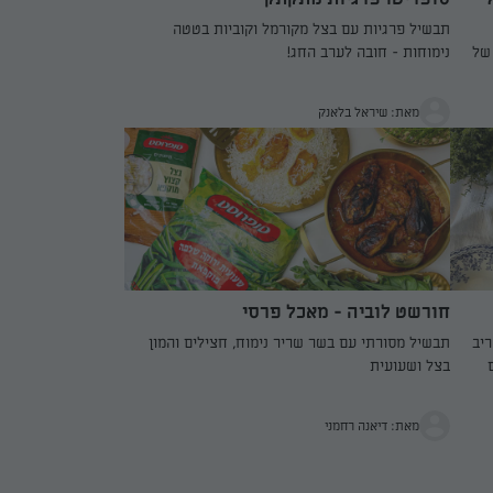
תבשיל פרגיות עם בצל מקורמל וקוביות בטטה
של
נימוחות - חובה לערב החג!
עם
מאת: שיראל בלאנק
חורשט לוביה - מאכל פרסי
יב
תבשיל מסורתי עם בשר שריר נימוח, חצילים והמון
בצל ושעועית
מאת: דיאנה רחמני