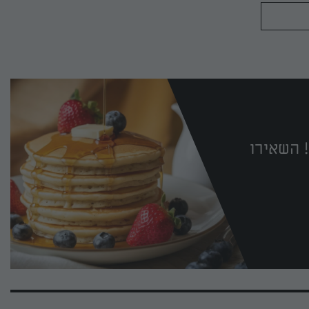
 השאירו