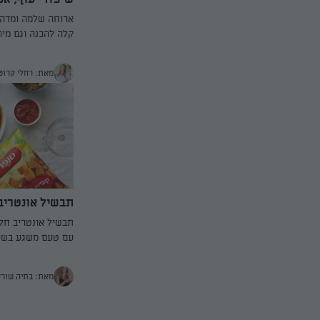
ארוחה שלמה ומדהי
קלה להכנה וגם מי
האננס לעוף ולתפוח
סנפרוסט כבר קלוף ו
מאת: רחלי קרוט
האננס אגס גם מרככ
תבשיל אונטריב
תבשיל אונטריב חלו
עם טעם משגע בשיל
מאת: בתיה שור