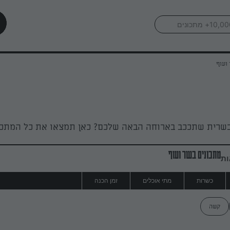
ועוף
שרית שתככב בארוחה הבאה שלכם? כאן תמצאו את כל המתכונ
מתכונים בשר ועוף
ות
כשרות
מתי אוכלים
זמן הכנה
קשה