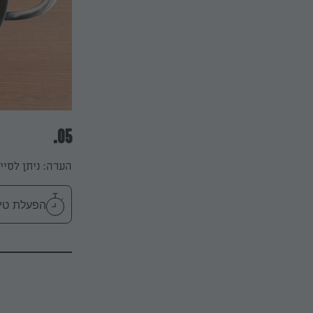
05.
הערה: ניתן לסיים את הבישול ב
הפעלת טיימר 10