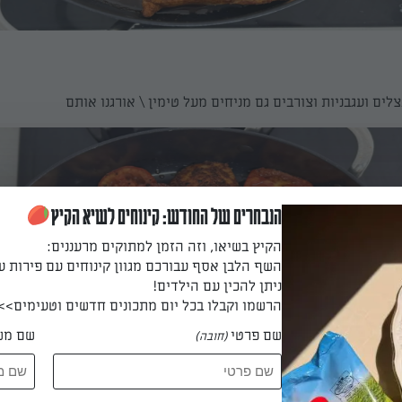
לים ועגבניות וצורבים גם מניחים מעל טימין \ אורגנו אותם
הנבחרים של החודש: קינוחים לשיא הקיץ
הקיץ בשיאו, וזה הזמן למתוקים מרעננים:
השף הלבן אסף עבורכם מגוון קינוחים עם פירות ע
ניתן להכין עם הילדים!
הרשמו וקבלו בכל יום מתכונים חדשים וטעימים>>
שם פרטי
שם מש
(חובה)