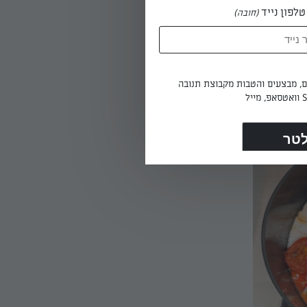
לפון נייד
(חובה)
ים, מבצעים והטבות מקבוצת תנובה
מוסיפים קרם קוקוס ומים ומביאים לרתיחה, מנמיכים להבה ומבשלים בכיסוי חלקי כ- 25 דקות