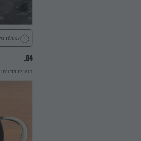
הפעלת טיימר 25
04.
מגישים חם עם עש