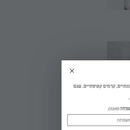
ונתיים, קרמים קטיפתיים, שגם
פחה
(חובה)