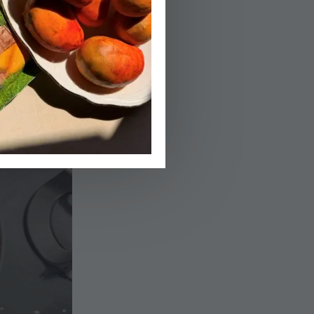
03.
(הופכים את חזה