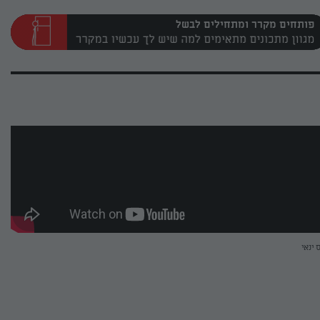
פותחים מקרר ומתחילים לבשל
 ינאי