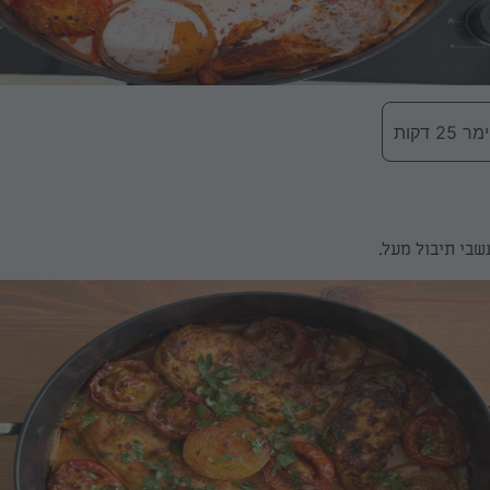
 דקות
בי תיבול מעל.