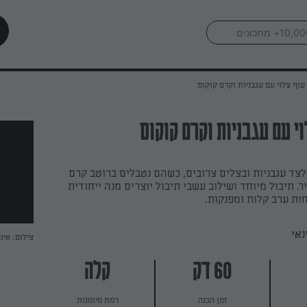
עוף צלוי עם עגבניות וקרם קוקוס
י עם עגבניות וקרם קוקוס
צד עגבניות ובצלים צרובים, כשהם נטבלים ברוטב קרם
. תיבול מיוחד ושילוב עשבי תיבול יוצרים מנה ייחודית
ת ערב קלות ומפנקות.
נאי
צילום: אינס
60 דק
קלה
זמן הכנה
רמת מיומנות