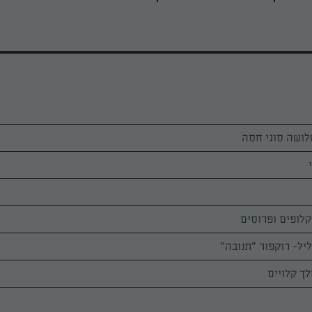
לושה סוגי חסה