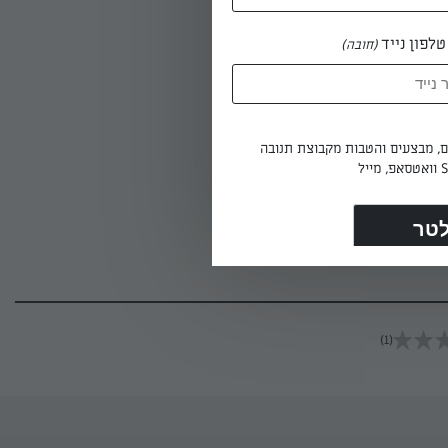
לפון נייד
(חובה)
ם לקערת
ים, מבצעים והטבות מקבוצת תנובה
(1)