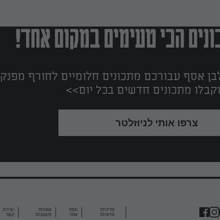
נים הכי טעימים במקום אחד!
ן אסף עבורכם מתכונים חלומיים לחורף מפנק!
קבלו מתכונים חדשים בכל יום>>
צרפו אותי לניוזלטר
מדיניות
מפת
שאלות
יצירת
פרטיות
אתר
ותשובות
קשר