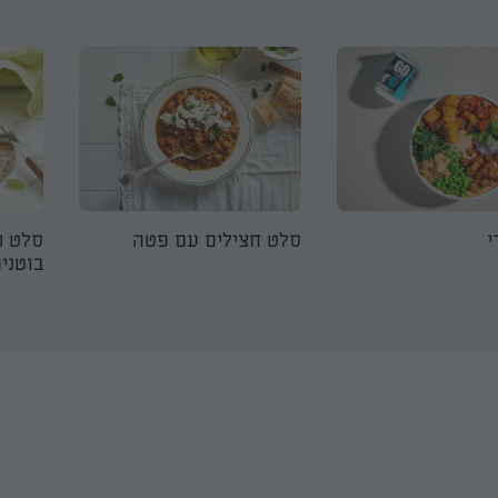
י
סלט חצילים עם פטה
סלט כ
בוטני