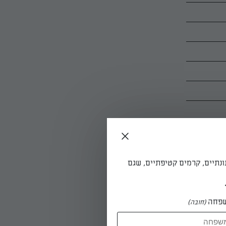
ונתיים, קרמים קטיפתיים, שגם
פחה
(חובה)