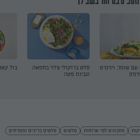
נוספים במיוחד בשבילך
עם שומר, ויניגרט
סלט ברוקולי צלוי בחמאה
בול קאר
רמזן
וגבינת פטה
מתכונים לפי ארוחות
סלטים
סלטים כריכים וממרחים