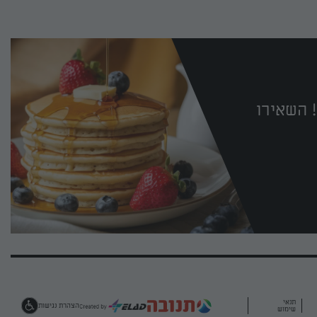
 השאירו
תנאי
הצהרת נגישות
שימוש