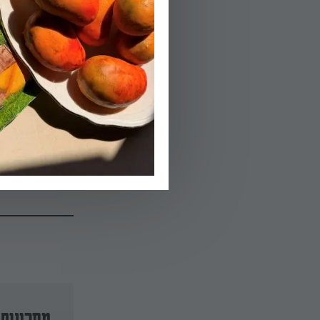
01.
קורעים את עלי ה
02.
שמים את כל מרכי
הגשה.
03.
מסדרים על הסלט 