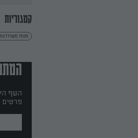
קטגוריות
מנות משודרגות
המתכו
השף הלב
פרטים ו