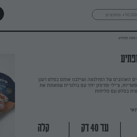
 פטה מפתיע
פתיע
ם האהובים של הפולנטה ושילבנו אותם בסלט רענן
 פטריות, צ'ילי ופרמזן יחד עם בולגרית שמאזנת את
ית בסלט עם מליחות
נאי
עד 40 דק
קלה