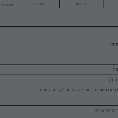
זמן הכנה
רמת מיומנות
צילום: דני