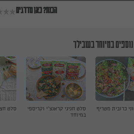
הכנת? כאן מדרגים
נוספים במיוחד בשבילך
ני כרובית מטריף
סלט חגיגי קראנצ'י וקריספי
סלט חצי
במיוחד