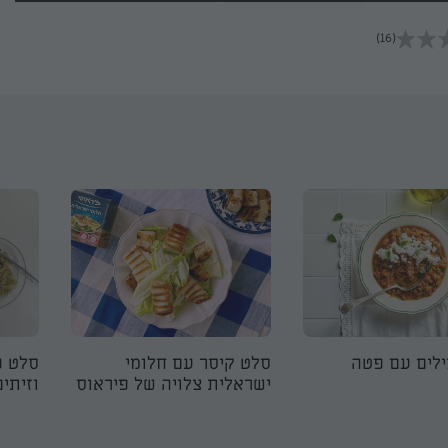
(16)
לים עם פטה
סלט קיסר עם חלומי
סלט פ
ישראלית צלויה של פיראוס
וזיתים