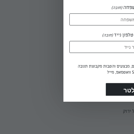
פחה
(חובה)
לפון נייד
(חובה)
ומטגנים כ-5 דקות עד שהפטריות
ת הגשה.
ים, מבצעים והטבות מקבוצת תנובה
ירוק