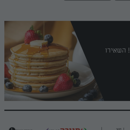
 השאירו
תנאי