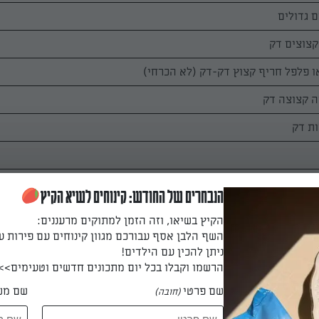
הנבחרים של החודש: קינוחים לשיא הקיץ
הקיץ בשיאו, וזה הזמן למתוקים מרעננים:
השף הלבן אסף עבורכם מגוון קינוחים עם פירות ע
ניתן להכין עם הילדים!
הרשמו וקבלו בכל יום מתכונים חדשים וטעימים>>
שם פרטי
שם מש
(חובה)