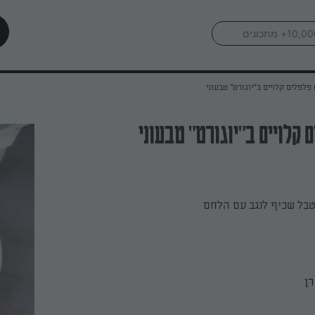
פלפלים קלויים ב"יוגורט" טבעוני
 קלויים ב"יוגורט" טבעוני
בל שכיף לנגב עם הלחם
רן