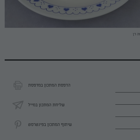
ה רן
הדפסת המתכון במדפסת
שליחת המתכון במייל
שיתוף המתכון בפינטרסט