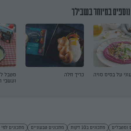
נוספים במיוחד בשבילך
וני על בסיס סויה
כריך חלה
מטבל לל
ועשבי ת
 ומטבלים
מתכונים ב10 דקות
מתכונים טבעוניים
מתכונים לפי 