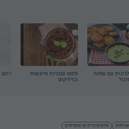
ביבות עם שמנת
פסטו עגבניות מיובשות
רוטב 
יבול
ובזיליקום
ארוחות
סלטים כריכים וממרחים