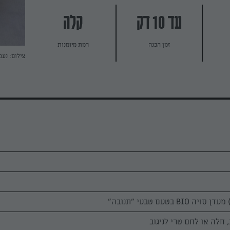
עד 10 דק
קלה
זמן הכנה
רמת מיומנות
צילום: נעמ
 חלה או לחם טרי לניגוב