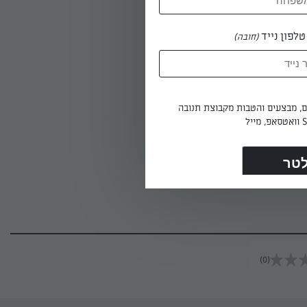
לפון נייד
(חובה)
ים, מבצעים והטבות מקבוצת תנובה
לה או לחם
(0)