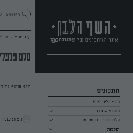
לג
אזור
וכן
חתון
»
»
דף הבית
...
סלט 
סלט פלפלים
סלט שהוא גם מט
מתכונים
מה אוכלים היום?
מתכוני ארוחות
מאת: נעמה 
ארוחת בוקר
סלטים כריכים וממרחים
תוספות
ארוחת צהריים
כל הסלטים כריכים וממרחים