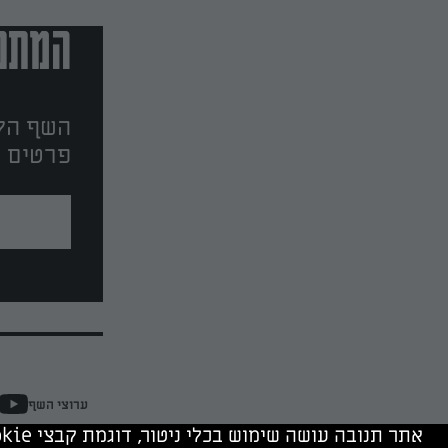
המתכו
השף הלב
פרטים ו
ערוצי השף
אתר תנובה עושה שימוש בכלי ניטור, דוגמת קבצי cookie, של תנובה ושל צדד שלישי. המשך גלישה מהווה הסכמה לשימוש בכלים אלה.