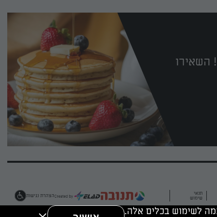
 השאירו
תנאי
הצהרת נגישות
שימוש