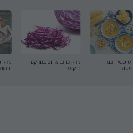
ס עשיר עם
מרק כרוב אדום במרקם
מרק כ
 פטה
רוקפור
ירושל