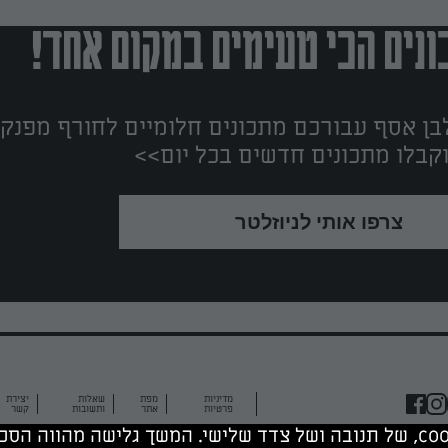
נים הכי טעימים במקום אחד!
ן אסף עבורכם מתכונים חלומיים לחורף מפנק!
קבלו מתכונים חדשים בכל יום>>
צרפו אותי לניוזלטר
מדיניות
מפת
שאלות
יצירת
פרטיות
אתר
ותשובות
קשר