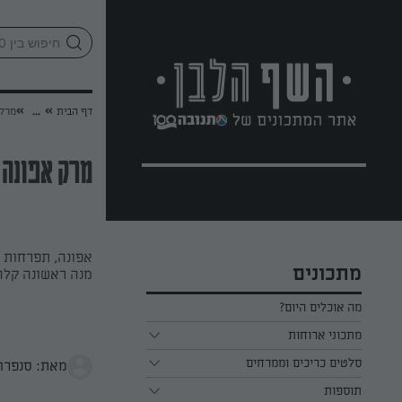
לג
אזור
וכן
חתון
»
»
דף הבית
...
מרק אפ
מרק אפונה ב-4 מרכ
אפונה, תפרחות ב
מתכונים
מנה ראשונה קלה
מה אוכלים היום?
מתכוני ארוחות
ארוחת בוקר
סלטים כריכים וממרחים
מאת: סנפרו
תוספות
ארוחת צהריים
כל הסלטים כריכים וממרחים