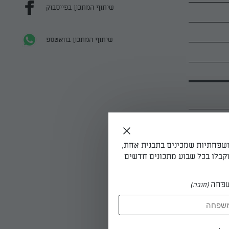
שיתוף המתכון בפייסבוק
שיתוף המתכון בוואטספ
משפחתיות שמכינים בתבנית אחת,
גובה 1 ס"מ מעל האפונה ומביאים
קבלו בכל שבוע מתכונים חדשים
פחה
(חובה)