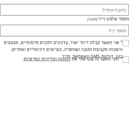
מספר טלפון נייד
(חובה)
* אני מאשר קבלת דיוור ישיר, עדכונים ותכנים פרסומיים, מבצעים
(חובה)
והטבות מקבוצת תנובה ושותפיה, בערוצים דיגיטליים ואחרים,
צילום: מיכל לוי אלחלל
עיצוב: מיכל לוי אלחלל
כגון, הודעת SMS וואטסאפ, מייל
* הנני מאשר/ת שקראתי את
התקנון ומדיניות הפרטיות
.
(חובה)
פרווה
עד 20 דק
קלה
סוג מתכון
זמן הכנה
רמת מיומנות
המרכיבים ל 6-8 מנות: