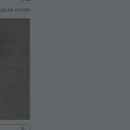
מכניסים את קוביות הב