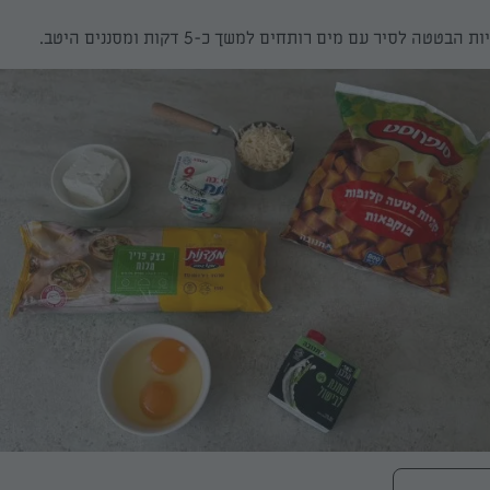
טטה לסיר עם מים רותחים למשך כ-5 דקות ומסננים היטב.