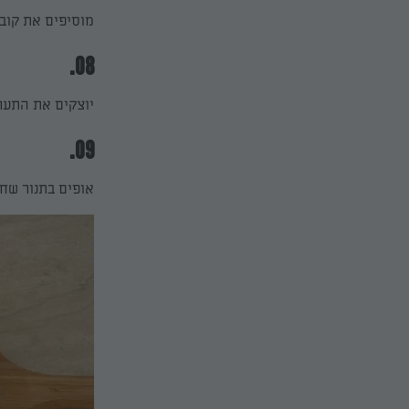
מוסיפים את קוב
08.
יוצקים את התערו
09.
אופים בתנור שחומם ל-170–180 מעלות במשך כ-45 דקות 