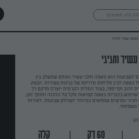
בטטה עשיר וחגיגי
שיר וחגיגי
 לשבועות הוא מאפה חלבי עשיר ומנחם שמשלב בין
 בטטה לבין מליחות מדויקת של גבינות עשירות. הבצק
ס זהוב וקריספי, בעוד המלית הקרמית יוצרת מרקם רך
השימוש בקוביות בטטה קפואות מקל על ההכנה וחוסך זמן,
חגיגי ומרשים שמתאים במיוחד לשולחן שבועות, לאירוח
 משפחתי.
הן
60 דק
קלה