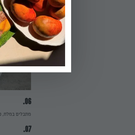
06.
מתבלים במלח, פ
07.