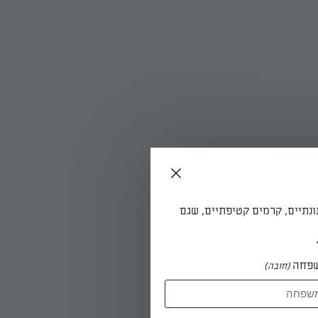
ונתיים, קרמים קטיפתיים, שגם
.
פחה
(חובה)