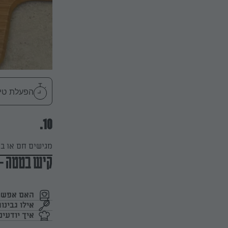
הפעלת טיימר 45
10.
מגישים חם או ב
קיש בטטה -
האם אפשר 
אילו גבינ
איך יודעי