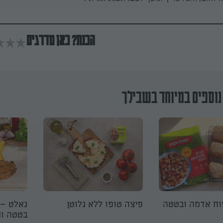
הכנת? כאן מדרגים
נוספים במיוחד בשבילך
וח אדמה ובטטה
פיצה טופו ללא גלוטן
גאלט –
בטטה וג