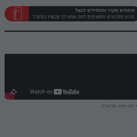
פותחים מקרר ומתחילים לבשל
ר עינב
עיצוב: נעה קנריק