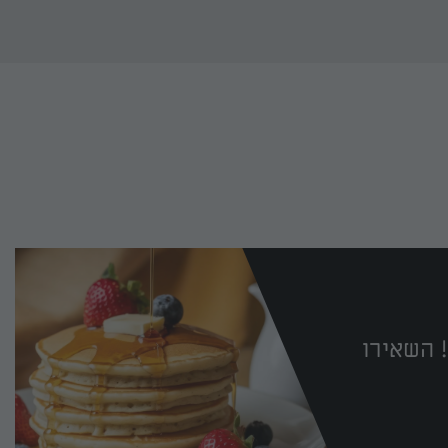
 השאירו