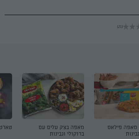
(21)
 מאפה פילאס
מאפה בצק עלים עם
טארט 
בינות
ברוקולי וגבינות