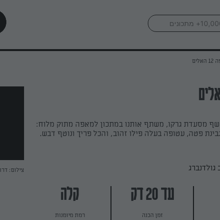
האלים
 שף מסעדת גרקו, משתף אותנו במתכון למאפה מתוק מלוח:
ינת פטה, עטופה בעלה פילו זהוב, והכל פריך ונוטף דבש.
גולדנברג
צילום: דרו
עד 20 דק
קלה
זמן הכנה
רמת מיומנות