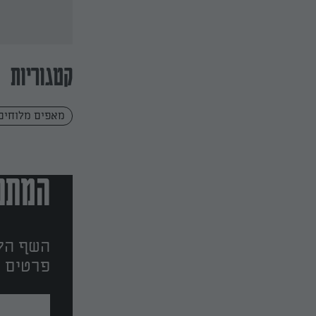
ואפרת ליכטנשטט
קטגוריות
מאפים מלוחים
המתכו
השף הלב
פרטים ו